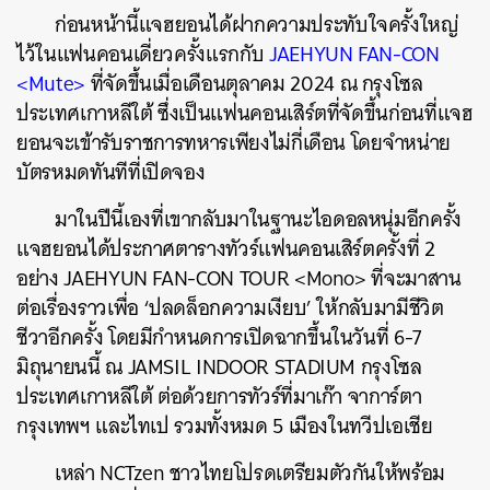
ก่อนหน้านี้แจฮยอนได้ฝากความประทับใจครั้งใหญ่
ไว้ในแฟนคอนเดี่ยวครั้งแรกกับ
JAEHYUN FAN-CON
<Mute>
ที่จัดขึ้นเมื่อเดือนตุลาคม 2024 ณ กรุงโซล
ประเทศเกาหลีใต้ ซึ่งเป็นแฟนคอนเสิร์ตที่จัดขึ้นก่อนที่แจฮ
ยอนจะเข้ารับราชการทหารเพียงไม่กี่เดือน โดยจำหน่าย
บัตรหมดทันทีที่เปิดจอง
มาในปีนี้เองที่เขากลับมาในฐานะไอดอลหนุ่มอีกครั้ง
แจฮยอนได้ประกาศตารางทัวร์แฟนคอนเสิร์ตครั้งที่ 2
อย่าง JAEHYUN FAN-CON TOUR <Mono> ที่จะมาสาน
ต่อเรื่องราวเพื่อ ‘ปลดล็อกความเงียบ’ ให้กลับมามีชีวิต
ชีวาอีกครั้ง โดยมีกำหนดการเปิดฉากขึ้นในวันที่ 6-7
มิถุนายนนี้ ณ JAMSIL INDOOR STADIUM กรุงโซล
ประเทศเกาหลีใต้ ต่อด้วยการทัวร์ที่มาเก๊า จาการ์ตา
กรุงเทพฯ และไทเป รวมทั้งหมด 5 เมืองในทวีปเอเชีย
เหล่า NCTzen ชาวไทยโปรดเตรียมตัวกันให้พร้อม