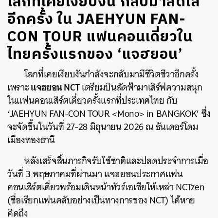
โลกที่เคยเงียบงัน กลับมาสดใส
อีกครั้ง ใน JAEHYUN FAN-
CON TOUR
แฟนคอนเดี่ยวใน
ไทยครั้งแรกของ ‘แจฮยอน’
โลกที่เคยเงียบงันกำลังจะกลับมามีชีวิตชีวาอีกครั้ง
แจฮยอน NCT
เพราะ
เตรียมบินลัดฟ้ามาเสิร์ฟความสนุก
ในแฟนคอนเสิร์ตเดี่ยวครั้งแรกที่ประเทศไทย กับ
‘JAEHYUN FAN-CON TOUR <Mono> in BANGKOK’ ซึ่ง
จะจัดขึ้นในวันที่ 27-28 มิถุนายน 2026 ณ ธันเดอร์โดม
เมืองทองธานี
หลังเสร็จสิ้นภารกิจรับใช้ชาติและปลดประจำการเมื่อ
วันที่ 3 พฤษภาคมที่ผ่านมา แจฮยอนประกาศแฟน
คอนเสิร์ตเดี่ยวพร้อมเดินหน้าทัวร์เอเชียให้เหล่า NCTzen
(ชื่อเรียกแฟนคลับอย่างเป็นทางการของ NCT) ได้หาย
คิดถึง