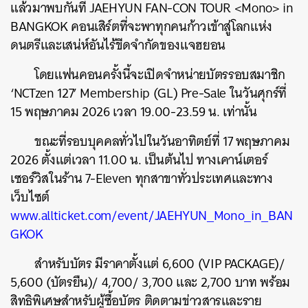
แล้วมาพบกันที่ JAEHYUN FAN-CON TOUR <Mono> in
ค้นหา
BANGKOK คอนเสิร์ตที่จะพาทุกคนก้าวเข้าสู่โลกแห่ง
SHARE
TWEET
LINE
EMAIL
ดนตรีและเสน่ห์อันไร้ขีดจำกัดของแจฮยอน
โดยแฟนคอนครั้งนี้จะเปิดจำหน่ายบัตรรอบสมาชิก
‘NCTzen 127’ Membership (GL) Pre-Sale ในวันศุกร์ที่
15 พฤษภาคม 2026 เวลา 19.00-23.59 น. เท่านั้น
ขณะที่รอบบุคคลทั่วไปในวันอาทิตย์ที่ 17 พฤษภาคม
2026 ตั้งแต่เวลา 11.00 น. เป็นต้นไป ทางเคาน์เตอร์
เซอร์วิสในร้าน 7-Eleven ทุกสาขาทั่วประเทศและทาง
เว็บไซต์
www.allticket.com/event/JAEHYUN_Mono_in_BAN
GKOK
สำหรับบัตร มีราคาตั้งแต่ 6,600 (VIP PACKAGE)/
5,600 (บัตรยืน)/ 4,700/ 3,700 และ 2,700 บาท พร้อม
สิทธิพิเศษสำหรับผู้ซื้อบัตร ติดตามข่าวสารและราย