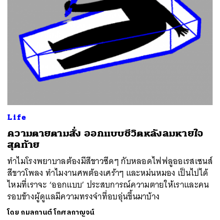
Life
ความตายตามสั่ง ออกแบบชีวิตหลังลมหายใจ
สุดท้าย
ทำไมโรงพยาบาลต้องมีสีขาวซีดๆ กับหลอดไฟฟลูออเรสเซนส์
สีขาวโพลง ทำไมงานศพต้องเศร้าๆ และหม่นหมอง เป็นไปได้
ไหมที่เราจะ ‘ออกแบบ’ ประสบการณ์ความตายให้เราและคน
รอบข้างผู้ดูแลมีความทรงจำที่อบอุ่นขึ้นมาบ้าง
โดย
กมลกานต์ โกศลกาญจน์