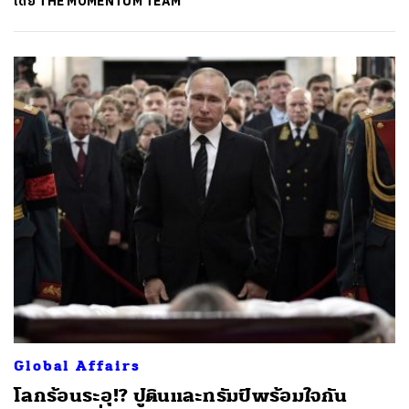
โดย
THE MOMENTUM TEAM
Global Affairs
โลกร้อนระอุ!? ปูตินและทรัมป์พร้อมใจกัน