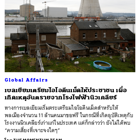
ค้นหา
SHARE
TWEET
LINE
EMAIL
Global Affairs
เบลเยียมเตรียมไอโอดีนเม็ดให้ประชาชน เผื่อ
เกิดเหตุอันตรายจากโรงไฟฟ้านิวเคลียร์
ทางการเบลเยียมเริ่มตระเตรียมไอโอดีนเม็ดสำหรับให้
พลเมืองจำนวน 11 ล้านคนมาขอฟรี ในกรณีที่เกิดอุบัติเหตุกับ
โรงงานนิวเคลียร์เก่าแก่ในประเทศ แต่ก็กล่าวว่า ยังไม่ได้พบ
“ความเสี่ยงที่เจาะจงใดๆ”