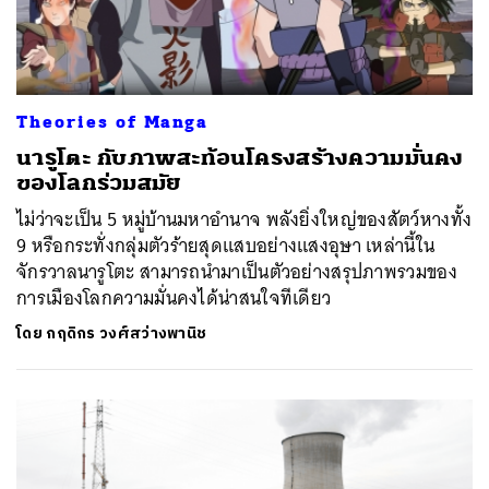
Theories of Manga
นารูโตะ กับภาพสะท้อนโครงสร้างความมั่นคง
ของโลกร่วมสมัย
ไม่ว่าจะเป็น 5 หมู่บ้านมหาอำนาจ พลังยิ่งใหญ่ของสัตว์หางทั้ง
9 หรือกระทั่งกลุ่มตัวร้ายสุดแสบอย่างแสงอุษา เหล่านี้ใน
จักรวาลนารูโตะ สามารถนำมาเป็นตัวอย่างสรุปภาพรวมของ
การเมืองโลกความมั่นคงได้น่าสนใจทีเดียว
โดย
กฤดิกร วงศ์สว่างพานิช