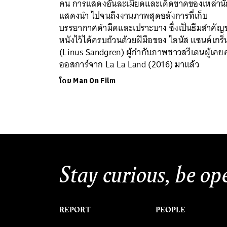
คน การแสดงอันละเมียดและเด็ดขาดของเหล่านั
แสดงนำ ไปจนถึงงานภาพสุดอลังการที่เก็บ
บรรยากาศดำมืดและเปราะบาง ซึ่งเป็นธีมสำคัญ
หนังไว้ได้ครบถ้วนด้วยฝีมือของ ไลนัส แซนด์เกร็
(Linus Sandgren) ผู้กำกับภาพชาวสวีเดนผู้เคยค
ออสการ์จาก La La Land (2016) มาแล้ว
โดย
Man On Film
Stay curious, be op
REPORT
PEOPLE