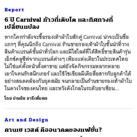
Report
6 ปี Carnival ก้าวที่เติบโต และทิศทางที่
เปลี่ยนแปลง
หากใครกำลังจะซื้อรองเท้าผ้าใบสักคู่ Carnival น่าจะเป็นชื่อ
แรกๆ ที่คุณนึกถึง Carnival ร้านขายรองเท้าผ้าใบชั้นนำที่วาง
สินค้าแบรนด์ชั้นนำทั่วโลก และมีไฮไลต์ที่ได้สิทธิ์ขายสินค้ารุ่น
เอ็กซ์คลูซีฟจากแบรนด์ต่างๆ เพียงแห่งเดียวในประเทศไทย
ไม่ใช่แค่ตั้งหน้าตั้งตาขาย แต่ยังจัดกิจกรรมหลากหลาย
เอาใจคนรักสนีกเกอร์ และใช้โซเชียลมีเดียสื่อสารกับลูกค้าได้
อย่างสอดคล้องกับยุคสมัย จนกลายเป็นร้านขายรองเท้าผ้าใบ
ในดวงใจของคนไทย และหวังดังไกลในระดับอาเซียน...
โดย
ปณชัย อารีเพิ่มพร
Art and Design
คานเย เวสต์ คืออนาคตของแฟชั่น?