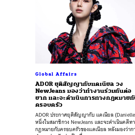
Global Affairs
ADOR ยุติสัญญากับแดเนียล วง
NewJeans มองว่าทำงานร่วมกันต่อ
ค้
ยาก และจะดำเนินการทางกฎหมายกั
ครอบครัว
ADOR ประกาศยุติสัญญากับ แดเนียล (Danielle
หนึ่งในสมาชิกวง NewJeans และจะดำเนินคดีท
กฎหมายกับครอบครัวของแดเนียล หลังมองว่าก