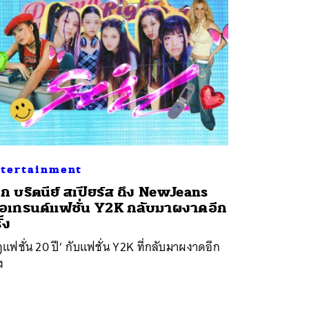
tertainment
ก บริตนีย์ สเปียร์ส ถึง NewJeans
ื่อเทรนด์แฟชั่น Y2K กลับมาผงาดอีก
้ง
แฟชั่น 20 ปี’ กับแฟชั่น Y2K ที่กลับมาผงาดอีก
ง