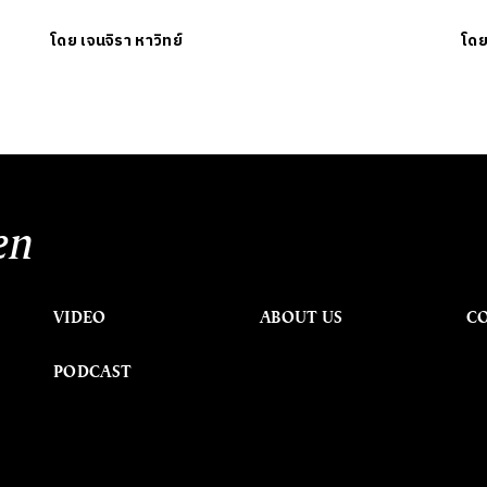
โดย
เจนจิรา หาวิทย์
โด
en
VIDEO
ABOUT US
C
PODCAST