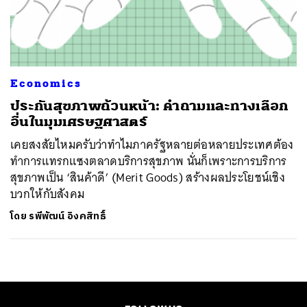
Economics
ประกันสุขภาพถ้วนหน้า: คำถามและทางเลือก
อื่นในมุมเศรษฐศาสตร์
เคยสงสัยไหมครับว่าทำไมภาครัฐหลายต่อหลายประเทศต้อง
ทำการแทรกแซงตลาดบริการสุขภาพ นั่นก็เพราะการบริการ
สุขภาพเป็น ‘สินค้าดี’ (Merit Goods) สร้างผลประโยชน์เชิง
บวกให้กับสังคม
โดย
รพีพัฒน์ อิงคสิทธิ์