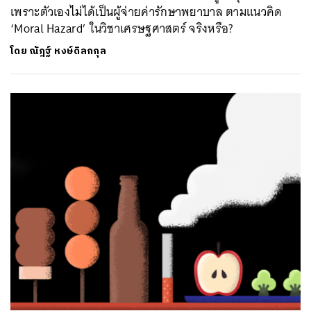
เพราะตัวเองไม่ได้เป็นผู้จ่ายค่ารักษาพยาบาล ตามแนวคิด
‘Moral Hazard’ ในวิชาเศรษฐศาสตร์ จริงหรือ?
โดย
ณัฎฐ์ หงษ์ดิลกกุล
ค้นหา
SHARE
TWEET
LINE
EMAIL