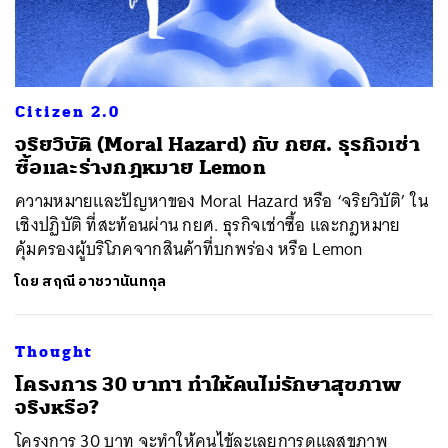
Citizen 2.0
จริยวิบัติ (Moral Hazard) กับ กยศ. ธุรกิจเช่า
ซื้อและร่างกฎหมาย Lemon
ความหมายและปัญหาของ Moral Hazard หรือ ‘จริยวิบัติ’ ใน
เชิงปฏิบัติ ที่สะท้อนผ่าน กยศ. ธุรกิจเช่าซื้อ และกฎหมาย
คุ้มครองผู้บริโภคจากสินค้าที่บกพร่อง หรือ Lemon
โดย
สฤณี อาชวานันทกุล
Thought
โครงการ 30 บาทฯ ทำให้คนไม่รักษาสุขภาพ
จริงหรือ?
โครงการ 30 บาท จะทำให้คนไข้ละเลยการดูแลสุขภาพ