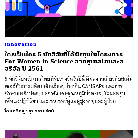
Innovation
ใครเป็นใคร 5 นักวิจัยที่ได้รับทุนในโครงการ
For Women in Science จากยูเนสโกและล
อรีอัล ปี 2561
5 นักวิจัยหญิงคนไทยที่รับรางวัลในปีนี้ มีผลงานเกี่ยวกับสเต็ม
เซลล์กับการผลิตเกล็ดเลือด, โปรตีน CAMSAPs และการ
รักษามะเร็งปอด, ปะการังและอุณหภูมิน้ำทะเล, โลหะพรุน
เพื่อเร่งปฏิกิริยา และเซนเซอร์ดูแลผู้สูงอายุและผู้ป่วย
โดย
อธิชญา สุขธรรมรัตน์