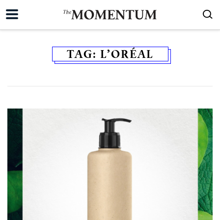
TAG:
L’ORÉAL