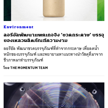
Environment
ลอรีอัลพัฒนาแพคเกจจิง ‘ขวดกระดาษ’ บรรจุ
ของเหลวผลิตภัณฑ์ความงาม
ลอรีอัล พัฒนาขวดบรรจุภัณฑ์ที่ทำจากกระดาษ เพื่อลดน้ำ
หนักของบรรจุภัณฑ์ และพยายามหาแนวทางนำวัสดุที่มาจาก
ชีวภาพมาทำบรรจุภัณฑ์
โดย
THE MOMENTUM TEAM