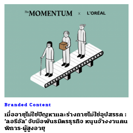
ค้นหา
Branded Content
SHARE
TWEET
LINE
EMAIL
เมื่ออายุไม่ใช่ปัญหาและร่างกายไม่ใช่อุปสรรค :
‘ลอรีอัล’ จับมือพันธมิตรธุรกิจ หนุนจ้างงานคน
พิการ-ผู้สูงอายุ