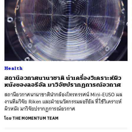
Health
สถานีอวกาศนานาชาติ นำเครื่องวิเคราะห์ผิว
หนังของลอรีอัล มาวิจัยปรากฏการณ์อวกาศ
สถานีอวกาศนานาชาตินำกล้องโทรทรรศน์ Mini-EUSO ผล
งานทีมวิจัย Riken และฝ่ายนวัตกรรมลอรีอัล ที่ใช้วิเคราะห์
ผิวหนัง มาวิจัยปรากฏการณ์อวกาศ
โดย
THE MOMENTUM TEAM