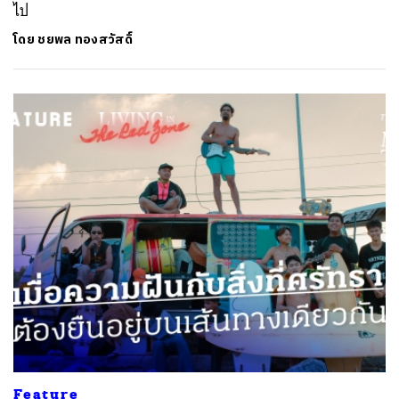
ไป
โดย
ชยพล ทองสวัสดิ์
Feature