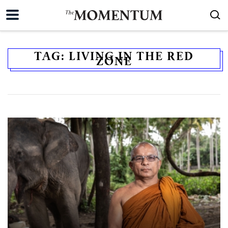
TAG:
LIVING IN THE RED
ZONE