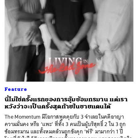
Feature
นี่ไม่ใช่ครั้งแรกของการอุ้มซ้อมทรมาน แต่เรา
หวังว่าจะเป็นครั้งสุดท้ายในชายแดนใต้
The Momentum มีโอกาสพูดคุยกับ 3 จำเลยในคดีอาญา
ความมั่นคง หรือ ‘แพะ’ ที่ทั้ง 3 คนเป็นผู้บริสุทธิ์ 2 ใน 3 ถูก
ซ้อมทรมาน และทั้งหมดล้วนถูกขังคุก ‘ฟรี’ มามากว่า 1 ปี