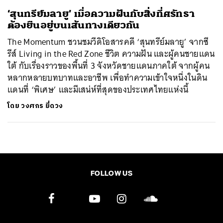
‘สุนทรีย์มลายู’ เมื่อความฝันกับสิ่งที่ศรัทธา
ต้องยืนอยู่บนเส้นทางเดียวกัน
The Momentum ชวนชมวีดิโอสารคดี ‘สุนทรีย์มลายู’ จากซี
รีส์ Living in the Red Zone ชีวิต ความฝัน และผู้คนชายแดน
ใต้ กับเรื่องราวของพื้นที่ 3 จังหวัดชายแดนภาคใต้ จากผู้คน
หลากหลายบทบาทและอาชีพ เพื่อทำความเข้าใจหนึ่งในดิน
แดนที่ ‘พิเศษ’ และมีเสน่ห์ที่สุดของประเทศไทยแห่งนี้
โดย
วงศกร ยี่ดวง
FOLLOW US