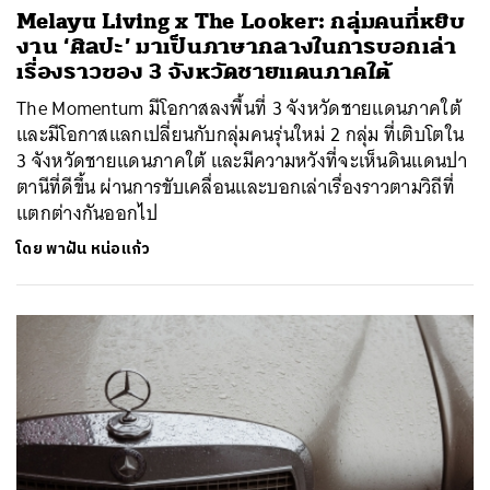
Melayu Living x The Looker: กลุ่มคนที่หยิบ
งาน ‘ศิลปะ’ มาเป็นภาษากลางในการบอกเล่า
เรื่องราวของ 3 จังหวัดชายแดนภาคใต้
The Momentum มีโอกาสลงพื้นที่ 3 จังหวัดชายแดนภาคใต้
และมีโอกาสแลกเปลี่ยนกับกลุ่มคนรุ่นใหม่ 2 กลุ่ม ที่เติบโตใน
3 จังหวัดชายแดนภาคใต้ และมีความหวังที่จะเห็นดินแดนปา
ตานีที่ดีขึ้น ผ่านการขับเคลื่อนและบอกเล่าเรื่องราวตามวิถีที่
แตกต่างกันออกไป
ค้นหา
โดย
พาฝัน หน่อแก้ว
SHARE
TWEET
LINE
EMAIL