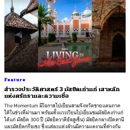
Feature
สำรวจประวัติศาสตร์ 3 มัสยิดเก่าแก่ เสาหลัก
แห่งศรัทธาและความเชื่อ
The Momentum มีโอกาสไปเยือนสามจังหวัดชายแดนภาค
ใต้ในช่วงที่ผ่านมา พร้อมทั้งแวะเวียนไปเยี่ยมชมมัสยิดเก่าแก่
ได้แก่ มัสยิด 300 ปี (มัสยิดวาดีอัลฮูเซ็น) มัสยิดกลางปัตตานี
และมัสยิดกรือเซะ ซึ่งแต่ละแห่งล้วนมีความงดงามที่ต่างกัน