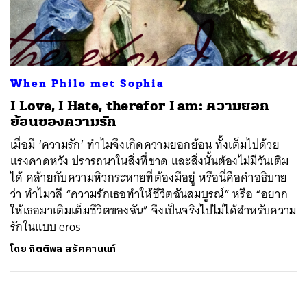
ค้นหา
SHARE
TWEET
LINE
EMAIL
When Philo met Sophia
I Love, I Hate, therefor I am: ความยอก
ย้อนของความรัก
เมื่อมี ‘ความรัก’ ทำไมจึงเกิดความยอกย้อน ทั้งเต็มไปด้วย
แรงคาดหวัง ปรารถนาในสิ่งที่ขาด และสิ่งนั้นต้องไม่มีวันเติม
ได้ คล้ายกับความหิวกระหายที่ต้องมีอยู่ หรือนี่คือคำอธิบาย
ว่า ทำไมวลี “ความรักเธอทำให้ชีวิตฉันสมบูรณ์” หรือ “อยาก
ให้เธอมาเติมเต็มชีวิตของฉัน” จึงเป็นจริงไปไม่ได้สำหรับความ
รักในแบบ eros
โดย
กิตติพล สรัคคานนท์