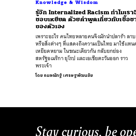
Knowledge & Wisdom
รู้จัก Internalized Racism ทำไมเราจ
ชอบเหยียด ด้วยคำพูดเกี่ยวกับเชื้อช
ของตัวเอง
เพราะอะไร คนไทยหลายคนจึงมักนำปลาร้า ลาบ
หรือสิ่งต่างๆ ที่แสดงถึงความเป็นไทย มาใช้แทน
เหยียดหยาม ในขณะเดียวกัน กลับยกย่อง
สหรัฐอเมริกา ยุโรป และเอเชียตะวันออก ราว
พระเจ้า
โดย
กมลณัทฐ์ เศรษฐพัฒนชัย
Stay curious, be op