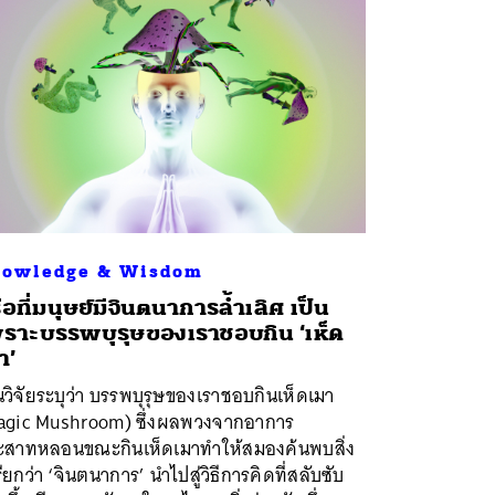
owledge & Wisdom
ือที่มนุษย์มีจินตนาการล้ำเลิศ เป็น
ราะบรรพบุรุษของเราชอบกิน ‘เห็ด
า’
วิจัยระบุว่า บรรพบุรุษของเราชอบกินเห็ดเมา
agic Mushroom) ซึ่งผลพวงจากอาการ
ะสาทหลอนขณะกินเห็ดเมาทำให้สมองค้นพบสิ่ง
เรียกว่า ‘จินตนาการ’ นำไปสู่วิธีการคิดที่สลับซับ