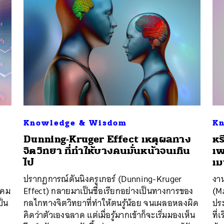
Knowledge & Wisdom
Kn
Dunning-Kruger Effect เหตุผลทาง
หร
จิตวิทยา ที่ทำให้บางคนมั่นหน้าจนเกิน
เพ
ไป
เม
ปรากฏการณ์ดันนิงครูเกอร์ (Dunning-Kruger
งาน
งคม
Effect) กลายมาเป็นชื่อเรียกอย่างเป็นทางการของ
(M
ป็น
กลไกทางจิตวิทยาที่ทำให้ตนรู้น้อย จนเผลอหลงผิด
ปร
คิดว่าตัวเองฉลาด แต่เมื่อรู้มากเข้าก็จะเริ่มมองเห็น
ที่