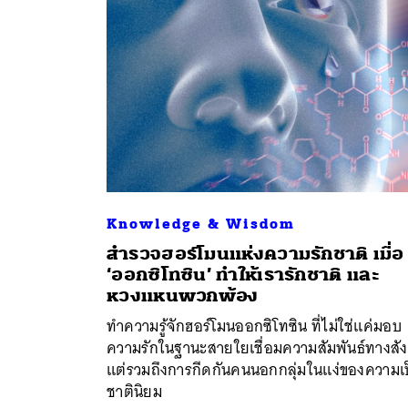
Knowledge & Wisdom
สำรวจฮอร์โมนแห่งความรักชาติ เมื่อ
‘ออกซิโทซิน’ ทำให้เรารักชาติ และ
หวงแหนพวกพ้อง
ทำความรู้จักฮอร์โมนออกซิโทซิน ที่ไม่ใช่แค่มอบ
ความรักในฐานะสายใยเชื่อมความสัมพันธ์ทางสั
แต่รวมถึงการกีดกันคนนอกกลุ่มในแง่ของความเ
ชาตินิยม