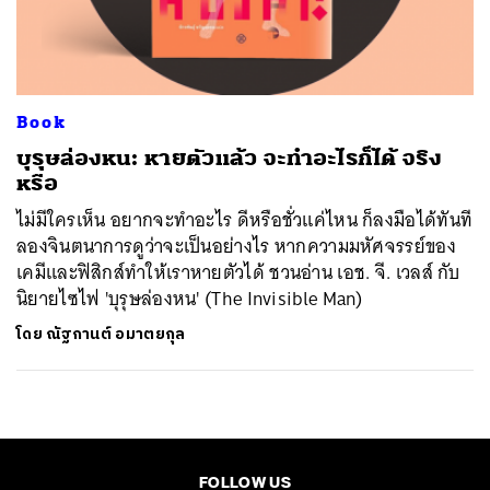
ค้นหา
SHARE
TWEET
LINE
EMAIL
Book
บุรุษล่องหน: หายตัวแล้ว จะทำอะไรก็ได้ จริง
หรือ
ไม่มีใครเห็น อยากจะทำอะไร ดีหรือชั่วแค่ไหน ก็ลงมือได้ทันที
ลองจินตนาการดูว่าจะเป็นอย่างไร หากความมหัศจรรย์ของ
เคมีและฟิสิกส์ทำให้เราหายตัวได้ ชวนอ่าน เอช. จี. เวลส์ กับ
นิยายไซไฟ 'บุรุษล่องหน' (The Invisible Man)
โดย
ณัฐกานต์ อมาตยกุล
FOLLOW US