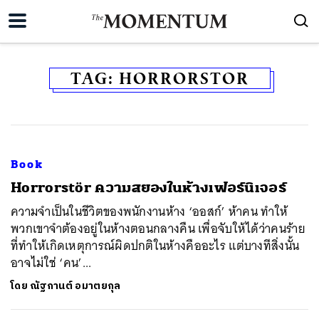
TAG:
HORRORSTOR
Book
​Horrorstör ความสยองในห้างเฟอร์นิเจอร์
ความจำเป็นในชีวิตของพนักงานห้าง ‘ออสก์’ ห้าคน ทำให้
พวกเขาจำต้องอยู่ในห้างตอนกลางคืน เพื่อจับให้ได้ว่าคนร้าย
ที่ทำให้เกิดเหตุการณ์ผิดปกติในห้างคืออะไร แต่บางทีสิ่งนั้น
อาจไม่ใช่ ‘คน’...
โดย
ณัฐกานต์ อมาตยกุล
ค้นหา