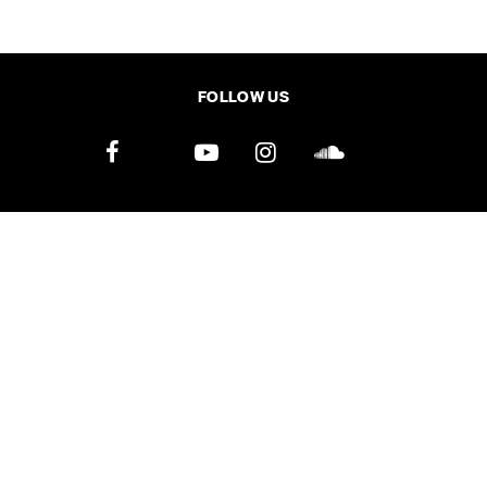
SHARE
TWEET
LINE
EMAIL
FOLLOW US