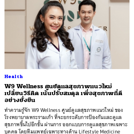
ค้นหา
SHARE
TWEET
LINE
EMAIL
Health
W9 Wellness ศูนย์ดูแลสุขภาพแนวใหม่
เปลี่ยนวิธีคิด เน้นปรับสมดุล เพื่อสุขภาพที่ดี
อย่างยั่งยืน
ทำความรู้จัก W9 Wellness ศูนย์ดูแลสุขภาพแนวใหม่ ของ
โรงพยาบาลพระรามเก้า ที่จะยกระดับการป้องกันและดูแล
สุขภาพขึ้นไปอีกขั้น ผ่านการ ออกแบบการดูแลสุขภาพเฉพาะ
บุคคล โดยทีมแพทย์เฉพาะทางด้าน Lifestyle Medicine