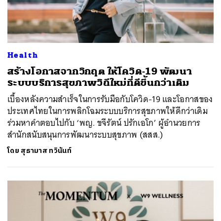
Health
สร้างโอกาสจากวิกฤต ให้โควิด-19 พัฒนา
ระบบบริการสุขภาพวิถีใหม่ที่ดีขึ้นกว่าเดิม
เบื้องหลังความสำเร็จในการรับมือกับโควิด-19 และโอกาสของ
ประเทศไทยในการพลิกโฉมระบบบริการสุขภาพให้ดีกว่าเดิม
ร่วมหาคำตอบไปกับ ‘พญ. ขจีรัตน์ ปรักเอโก’ ผู้อำนวยการ
สำนักสนับสนุนการพัฒนาระบบสุขภาพ (สสส.)
โดย
สุธามาส ทวินันท์