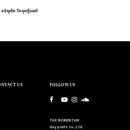
ย
อริญชัย วีรดุษฎีนนท์
ONTACT US
FOLLOW US
THE MOMENTUM
day poets Co.,Ltd.