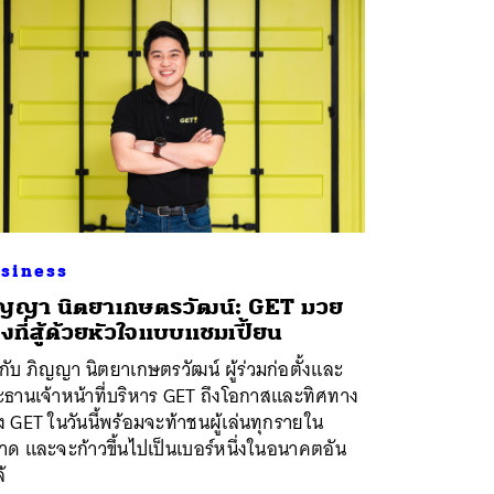
siness
ญญา นิตยาเกษตรวัฒน์: GET มวย
งที่สู้ด้วยหัวใจแบบแชมเปี้ยน
กับ ภิญญา นิตยาเกษตรวัฒน์ ผู้ร่วมก่อตั้งและ
ะธานเจ้าหน้าที่บริหาร GET ถึงโอกาสและทิศทาง
 GET ในวันนี้พร้อมจะท้าชนผู้เล่นทุกรายใน
ด และจะก้าวขึ้นไปเป็นเบอร์หนึ่งในอนาคตอัน
้