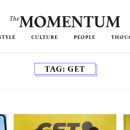
STYLE
CULTURE
PEOPLE
THOU
TAG:
GET