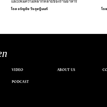
และเพิ่มความหลากหลายของร้านอาหาร
โดย
อริญชัย วีรดุษฎีนนท์
โด
en
VIDEO
ABOUT US
C
PODCAST