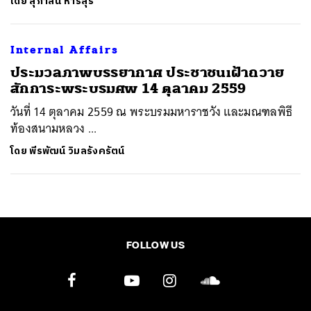
โดย
สุภาสินี หารสุริ
Internal Affairs
ประมวลภาพบรรยากาศ ประชาชนเฝ้าถวาย
สักการะพระบรมศพ 14 ตุลาคม 2559
วันที่ 14 ตุลาคม 2559 ณ พระบรมมหาราชวัง และมณฑลพิธี
ท้องสนามหลวง ...
โดย
พีรพัฒน์ วิมลรังครัตน์
FOLLOW US