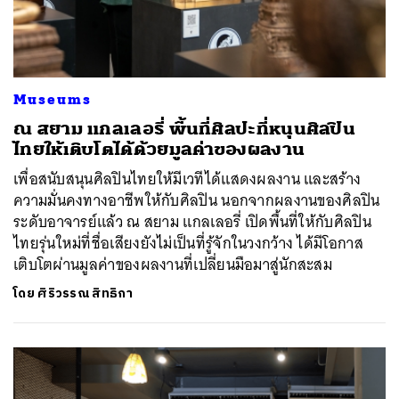
Museums
ณ สยาม แกลเลอรี่ พื้นที่ศิลปะที่หนุนศิลปิน
ไทยให้เติบโตได้ด้วยมูลค่าของผลงาน
เพื่อสนับสนุนศิลปินไทยให้มีเวทีได้แสดงผลงาน และสร้าง
ความมั่นคงทางอาชีพให้กับศิลปิน นอกจากผลงานของศิลปิน
ระดับอาจารย์แล้ว ณ สยาม แกลเลอรี่ เปิดพื้นที่ให้กับศิลปิน
ไทยรุ่นใหม่ที่ชื่อเสียงยังไม่เป็นที่รู้จักในวงกว้าง ได้มีโอกาส
เติบโตผ่านมูลค่าของผลงานที่เปลี่ยนมือมาสู่นักสะสม
โดย
ศิริวรรณ สิทธิกา
ค้นหา