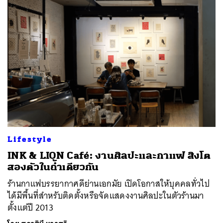
SHARE
TWEET
LINE
EMAIL
Lifestyle
INK & LION Café: งานศิลปะและกาแฟ สิงโต
สองตัวในถ้ำเดียวกัน
ร้านกาแฟบรรยากาศดีย่านเอกมัย เปิดโอกาสให้บุคคลทั่วไป
ได้มีพื้นที่สำหรับติดตั้งหรือจัดแสดงงานศิลปะในตัวร้านมา
ตั้งแต่ปี 2013