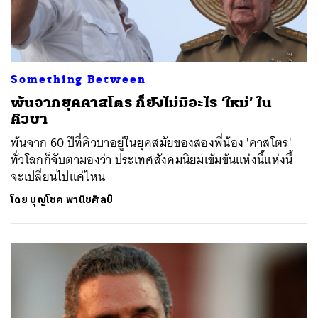
Something Between
พ้นจากยุคคาสโตร ก็ยังไม่มีอะไร ‘ใหม่’ ใน
คิวบา
พ้นจาก 60 ปีที่คิวบาอยู่ในยุคสมัยของสองพี่น้อง 'คาสโตร'
ทั่วโลกก็จับตามองว่า ประเทศสังคมนิยมเข้มข้นแห่งนี้แห่งนี้
จะเปลี่ยนไปแค่ไหน
โดย
บุญโชค พานิชศิลป์