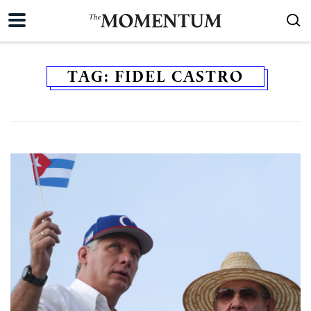
TAG:
FIDEL CASTRO