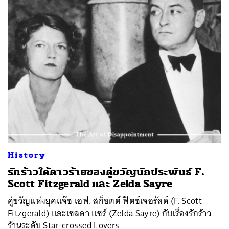
History
รักร้าวใต้ดาวร้ายของคู่ขวัญนักประพันธ์ F.
Scott Fitzgerald และ Zelda Sayre
คู่ขวัญแห่งยุคแจ๊ซ เอฟ. สก็อตต์ ฟิตซ์เจอรัลด์ (F. Scott
Fitzgerald) และเซลดา แซร์ (Zelda Sayre) กับเรื่องรักร้าว
ร้านระดับ Star-crossed Lovers