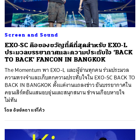
Screen and Sound
EXO-SC คือของขวัญที่ดีที่สุดสำหรับ EXO-L
ประมวลบรรยากาศและความประทับใจ ‘BACK
TO BACK’ FANCON IN BANGKOK
The Momentum พา EXO-L และผู้อ่านทุกคน ร่วมประมวล
ความทรงจำและเก็บตกความประทับใจใน EXO-SC BACK TO
BACK IN BANGKOK ตั้งแต่งานแถลงข่าว ยันบรรยากาศใน
คอนเสิร์ตอันแสนอบอุ่นและสนุกสนาน ขำจนเกือบหายใจ
ไม่ทัน
โดย
อัยย์ลดา แซ่โค้ว
ค้นหา
SHARE
TWEET
LINE
EMAIL