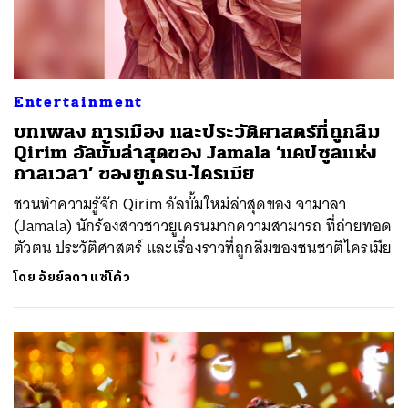
Entertainment
บทเพลง การเมือง และประวัติศาสตร์ที่ถูกลืม
Qirim อัลบั้มล่าสุดของ Jamala ‘แคปซูลแห่ง
กาลเวลา’ ของยูเครน-ไครเมีย
ชวนทำความรู้จัก Qirim อัลบั้มใหม่ล่าสุดของ จามาลา
(Jamala) นักร้องสาวชาวยูเครนมากความสามารถ ที่ถ่ายทอด
ตัวตน ประวัติศาสตร์ และเรื่องราวที่ถูกลืมของชนชาติไครเมีย
โดย
อัยย์ลดา แซ่โค้ว
ค้นหา
SHARE
TWEET
LINE
EMAIL