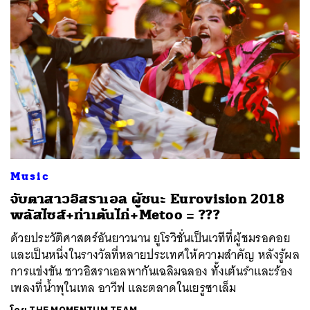
Music
จับตาสาวอิสราเอล ผู้ชนะ Eurovision 2018
พลัสไซส์+ท่าเต้นไก่+Metoo = ???
ด้วยประวัติศาสตร์อันยาวนาน ยูโรวิชั่นเป็นเวทีที่ผู้ชมรอคอย
และเป็นหนึ่งในรางวัลที่หลายประเทศให้ความสำคัญ หลังรู้ผล
การแข่งขัน ชาวอิสราเอลพากันเฉลิมฉลอง ทั้งเต้นรำและร้อง
เพลงที่น้ำพุในเทล อาวีฟ และตลาดในเยรูซาเล็ม