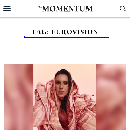
TAG:
EUROVISION