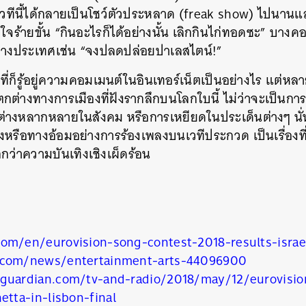
“เวทีนี้ได้กลายเป็นโชว์ตัวประหลาด (freak show) ไปนานแล้
จร้ายขั้น “กินอะไรก็ได้อย่างนั้น เลิกกินไก่ทอดซะ” บางคอ
ว่างประเทศเช่น “จงปลดปล่อยปาเลสไตน์!”
ที่ก็รู้อยู่ความคอมเมนต์ในอินเทอร์เน็ตเป็นอย่างไร แต่หลา
กต่างทางการเมืองที่ฝังรากลึกบนโลกใบนี้ ไม่ว่าจะเป็นก
งหลากหลายในสังคม หรือการเหยียดในประเด็นต่างๆ นั่นจ
รงหรือทางอ้อมอย่างการร้องเพลงบนเวทีประกวด เป็นเรื่องท
่าความบันเทิงเชิงเผ็ดร้อน
om/en/eurovision-song-contest-2018-results-israe
.com/news/entertainment-arts-44096900
guardian.com/tv-and-radio/2018/may/12/eurovisio
etta-in-lisbon-final