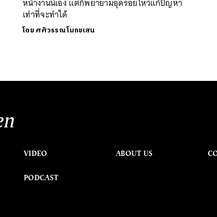
หน้างานนี้เอง แต่ก็พยายามอุดรอยโหว่แก้ปัญหา
เท่าที่จะทำได้
โดย
ศศิวรรณ โมกขเสน
en
VIDEO
ABOUT US
C
PODCAST