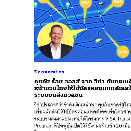
Economics
คุยกับ ร็อบ วอลส์ จาก วีซ่า กับแผนเ
หน้าชวนไทยให้ใช้บัตรคอนแทกต์เลส
ค้
ระบบขนส่งมวลชน
วีซ่าประกาศว่ากำลังเดินหน้าพูดคุยกับภาครัฐไท
เพื่อผลักดันให้ใช้บัตรคอนแทคต์เลสเพื่อโดยสา
ระบบขนส่งมวลชน ภายใต้โครงการ VISA Transi
Program ที่ปัจจุบันเปิดให้ใช้งานจริงแล้ว 20 เมื