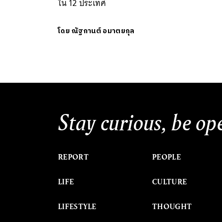
ใน 12 ประเทศ
โดย
ณัฐกานต์ อมาตยกุล
Stay curious, be op
REPORT
PEOPLE
LIFE
CULTURE
LIFESTYLE
THOUGHT