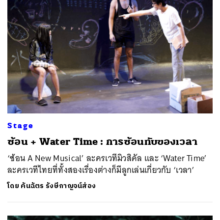
ค้นหา
SHARE
TWEET
LINE
EMAIL
Stage
ซ้อน + Water Time : การซ้อนทับของเวลา
‘ซ้อน A New Musical’ ละครเวทีมิวสิคัล และ ‘Water Time’
ละครเวทีไทยที่ทั้งสองเรื่องต่างก็มีลูกเล่นเกี่ยวกับ ‘เวลา’
โดย
คันฉัตร รังษีกาญจน์ส่อง