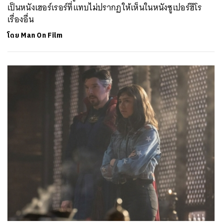
เป็นหนังเฮอร์เรอร์ที่แทบไม่ปรากฏให้เห็นในหนังซูเปอร์ฮีโร
เรื่องอื่น
โดย
Man On Film
ค้นหา
SHARE
TWEET
LINE
EMAIL