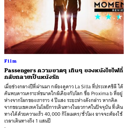
Film
Passengers ความขาดๆ เกินๆ ของหนังไซไฟที่
กลับกลายเป็นหนังรัก
เมื่อช่วงกลางปีที่ผ่านมา กล้องดูดาว La Silla ที่ประเทศชิลี ได้
ค้นพบดาวเคราะห์ขนาดใกล้เคียงกับโลก ชื่อ Proxima b ที่อยู่
ห่างจากโลกของเราราว 4 ปีแสง ระยะห่างดังกล่าว หากคิด
จากขอบเขตเทคโนโลยีการเดินทางในอวกาศในปัจจุบัน ที่เดิน
ทางได้ด้วยความเร็ว 40,000 กิโลเมตร/ชั่วโมง อาจจะต้องใช้
เวลาเดินทางถึง 1 แสนปี