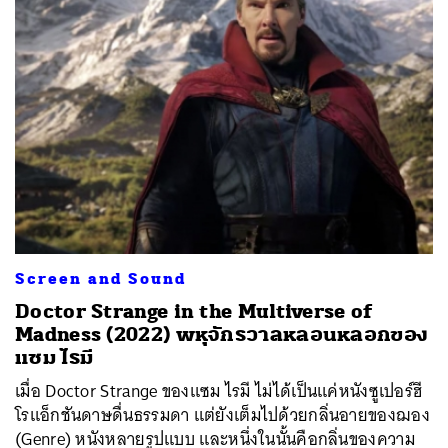
Screen and Sound
Doctor Strange in the Multiverse of
Madness (2022) พหุจักรวาลหลอนหลอกของ
แซม ไรมี
เมื่อ Doctor Strange ของแซม ไรมี ไม่ได้เป็นแค่หนังซูเปอร์ฮี
โรแอ็กชันดาษดื่นธรรมดา แต่ยังเต็มไปด้วยกลิ่นอายของฌอง
(Genre) หนังหลายรูปแบบ และหนึ่งในนั้นคือกลิ่นของความ