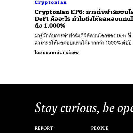
Cryptonian
Cryptonian EP6: การทำฟาร์มบนโ
DeFi คืออะไร ทำไมถึงให้ผลตอบแทนไ
ถึง 1,000%
มารู้จักกับการทำฟาร์มดิจิทัลบนโลกของ DeFi ที่
สามารถให้ผลตอบแทนได้มากกว่า 1000% ต่อปี
โดย
ธนภาคย์ อิทธิชัยพล
Stay curious, be op
REPORT
PEOPLE