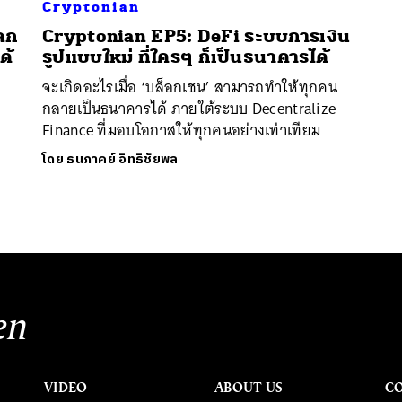
Cryptonian
ลก
Cryptonian EP5: DeFi ระบบการเงิน
ด้
รูปแบบใหม่ ที่ใครๆ ก็เป็นธนาคารได้
จะเกิดอะไรเมื่อ ‘บล็อกเชน’ สามารถทำให้ทุกคน
กลายเป็นธนาคารได้ ภายใต้ระบบ Decentralize
Finance ที่มอบโอกาสให้ทุกคนอย่างเท่าเทียม
โดย
ธนภาคย์ อิทธิชัยพล
en
VIDEO
ABOUT US
C