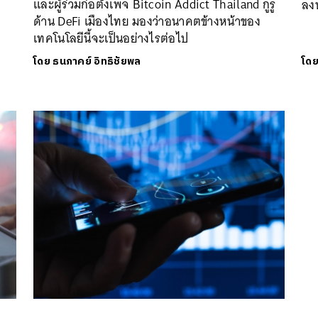
และผู้ร่วมก่อตั้งเพจ Bitcoin Addict Thailand กูรู
ลงท
ด้าน DeFi เมืองไทย มองว่าอนาคตข้างหน้าของ
เทคโนโลยีนี้จะเป็นอย่างไรต่อไป
โดย
ธนภาคย์ อิทธิชัยพล
โด
นหา
SHARE
TWEET
LINE
EMAIL