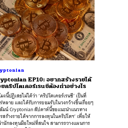
yptonian
yptonian EP10: อยากสร้างรายได้
วยคริปโตเคอร์เรนซีต้องทำอย่างไร
วโมงนี้ปฏิเสธไม่ได้ว่า ‘คริปโตเคอร์เรนซี’ เป็นที่
่หลาย และได้รับการยอมรับในวงกว้างขึ้นเรื่อยๆ
ลัมน์ Cryptonian สัปดาห์นี้ขอแนะนำแนวทาง
รสร้างรายได้จากการลงทุนในคริปโตฯ’ เพื่อให้
ล่านักลงทุนมือใหม่ที่สนใจ สามารถวางแผนการ