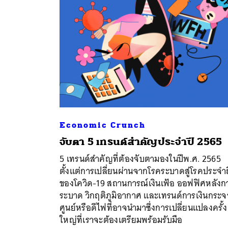
Economic Crunch
จับตา 5 เทรนด์สำคัญประจำปี 2565
5 เทรนด์สำคัญที่ต้องจับตามองในปีพ.ศ. 2565
ตั้งแต่การเปลี่ยนผ่านจากโรคระบาดสู่โรคประจำถ
ของโควิด-19 สถานการณ์เงินเฟ้อ ออฟฟิศหลังก
ระบาด วิกฤติภูมิอากาศ และเทรนด์การเงินกระ
ศูนย์หรือดีไฟที่อาจนำมาซึ่งการเปลี่ยนแปลงครั้ง
ใหญ่ที่เราจะต้องเตรียมพร้อมรับมือ