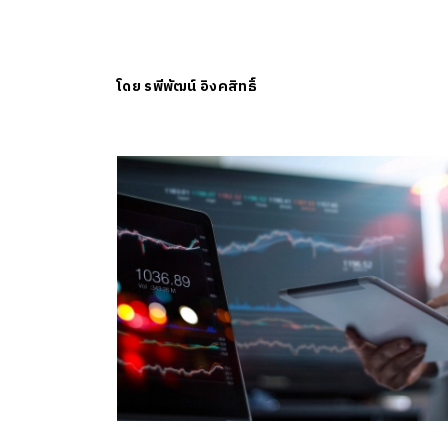
โดย
รพีพัฒน์ อิงคสิทธิ์
ค้