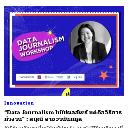
Innovation
“Data Journalism ไม่ใช่ผลลัพธ์ แต่คือวิธีการ
ทำงาน” : สฤณี อาชวานันทกุล