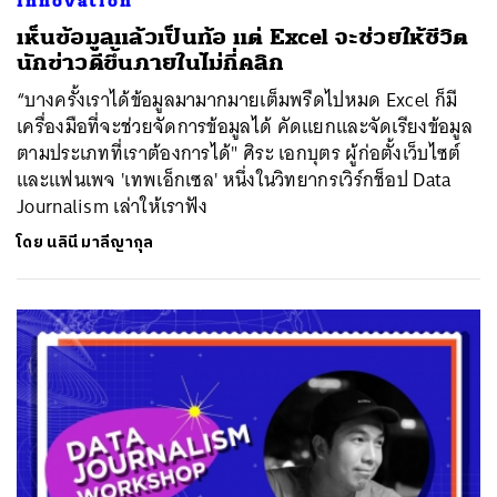
Innovation
เห็นข้อมูลแล้วเป็นท้อ แต่ Excel จะช่วยให้ชีวิต
นักข่าวดีขึ้นภายในไม่กี่คลิก
“บางครั้งเราได้ข้อมูลมามากมายเต็มพรืดไปหมด Excel ก็มี
เครื่องมือที่จะช่วยจัดการข้อมูลได้ คัดแยกและจัดเรียงข้อมูล
ตามประเภทที่เราต้องการได้" ศิระ เอกบุตร ผู้ก่อตั้งเว็บไซต์
และแฟนเพจ 'เทพเอ็กเซล' หนึ่งในวิทยากรเวิร์กช็อป Data
Journalism เล่าให้เราฟัง
โดย
นลินี มาลีญากุล