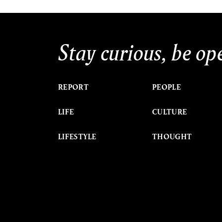
Stay curious, be op
REPORT
PEOPLE
LIFE
CULTURE
LIFESTYLE
THOUGHT