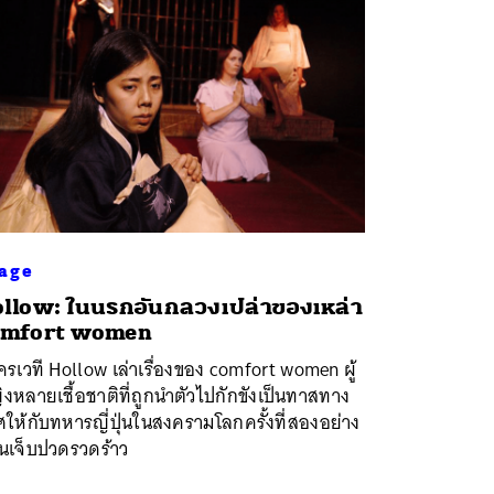
age
llow: ในนรกอันกลวงเปล่าของเหล่า
omfort women
รเวที Hollow เล่าเรื่องของ comfort women ผู้
งหลายเชื้อชาติที่ถูกนำตัวไปกักขังเป็นทาสทาง
ให้กับทหารญี่ปุ่นในสงครามโลกครั้งที่สองอย่าง
นเจ็บปวดรวดร้าว