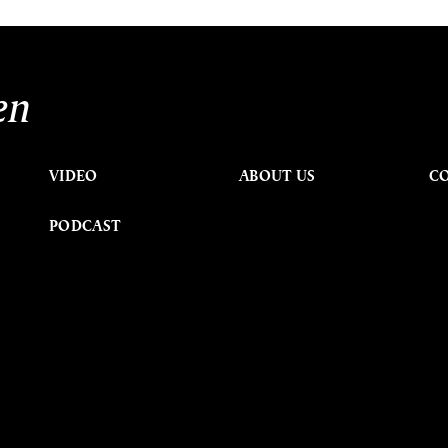
en
VIDEO
ABOUT US
C
PODCAST