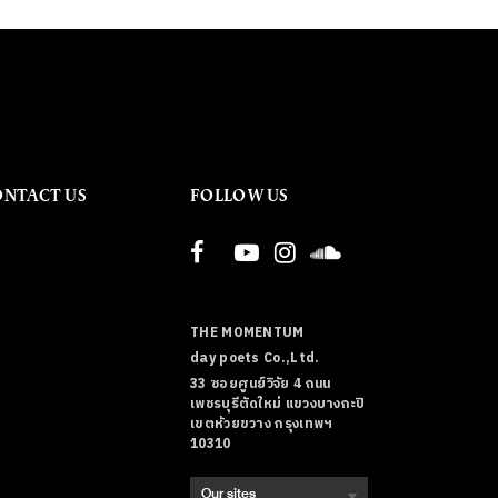
ONTACT US
FOLLOW US
THE MOMENTUM
day poets Co.,Ltd.
33 ซอยศูนย์วิจัย 4 ถนน
เพชรบุรีตัดใหม่ แขวงบางกะปิ
เขตห้วยขวาง กรุงเทพฯ
10310