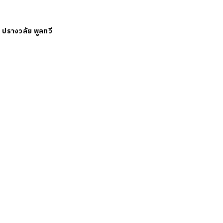
ย
ปรางวลัย พูลทวี