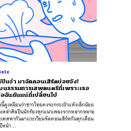
sic
ิลปินจ๋า มาจัดคอนเสิร์ตบ่อยจัง!
ฒนธรรมการเสพดนตรีที่เพราะเธอ
ือฉันกันแน่ที่เปลี่ยนไป
งนี้ดูเหมือนว่าชาวไทยคงจะกระเป๋าแห้งเล็กน้อย
ื่อเหล่าศิลปินนักร้องทุกแนวเพลงจากหลากหลาย
ะเทศพากันมาแวะเวียนจัดคอนเสิร์ตกันทุกเดือน
ปีหน้า ...