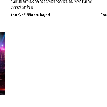
นั้นเป็นอีกหนึ่งกิจกรรมที่สร้างคาร์บอน ที่ทำให้เกิด
ภาวะโลกร้อน
โดย
รุ้งรวี ศิริธรรมไพบูลย์
โด
นหา
SHARE
TWEET
LINE
EMAIL