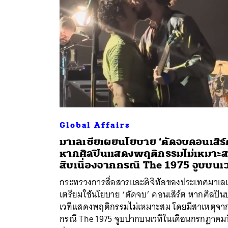
Global Affairs
มาเลเซียเผยนโยบาย ‘ตัดจบคอนเสิร์
หากศิลปินแสดงพฤติกรรมไม่เหมาะ
สืบเนื่องจากกรณี The 1975 จูบบนเว
กระทรวงการสื่อสารและดิจิทัลของประเทศมาเลเ
เตรียมใช้นโยบาย ‘ตัดจบ’ คอนเสิร์ต หากศิลปิน
เวทีแสดงพฤติกรรมไม่เหมาะสม โดยมีสาเหตุจา
กรณี The 1975 จูบปากบนเวทีในเดือนกรกฎาคมท