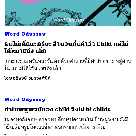
Word Odyssey
ผมไม่เด็กนะครับ: สำนวนที่มีคำว่า Child แต่ไม่
ได้หมายถึง เด็ก
เกาะกระแสควันหลงวันเด็กด้วยสำนวนที่มีคำว่า child อยู่ด้าน
ใน แต่ไม่ได้ใช้หมายถึง เด็ก
โดย
อธิพงษ์ อมรวงศ์ปีติ
Word Odyssey
ทำไมพหูพจน์ของ child จึงไม่ใช่ childs
ในภาษาอังกฤษ หากจะเปลี่ยนรูปคำนามให้เป็นพหูพจน์ ยังมี
วิธีเปลี่ยนรูปในแบบอื่นๆ นอกจากการเติม -s ด้วย
ค้นหา