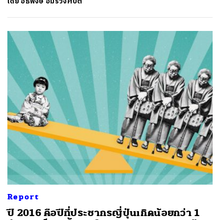
โดย
อธิพงษ์ อมรวงศ์ปีติ
SHARE
TWEET
LINE
EMAIL
Report
ปี 2016 คือปีที่ประชากรญี่ปุ่นเกิดน้อยกว่า 1