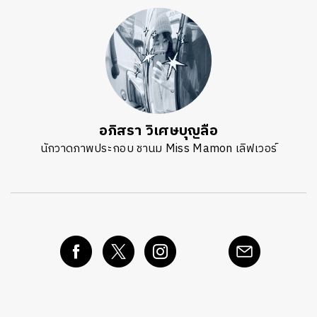
อภิสรา วิเศษบุญลือ
นักวาดภาพประกอบ ชานม Miss Mamon เลิฟเวอร์