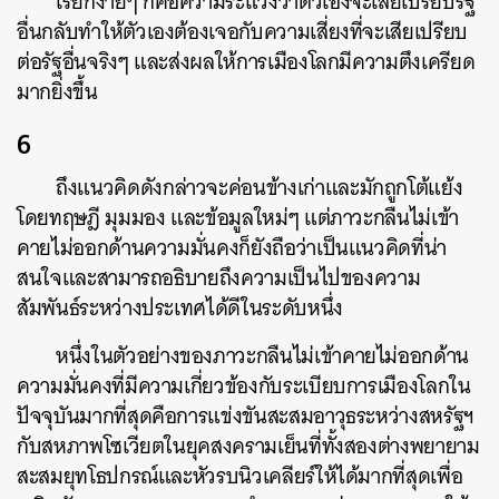
เรียกง่ายๆ ก็คือความระแวงว่าตัวเองจะเสียเปรียบรัฐ
อื่นกลับทำให้ตัวเองต้องเจอกับความเสี่ยงที่จะเสียเปรียบ
ต่อรัฐอื่นจริงๆ และส่งผลให้การเมืองโลกมีความตึงเครียด
มากยิ่งขึ้น
6
ถึงแนวคิดดังกล่าวจะค่อนข้างเก่าและมักถูกโต้แย้ง
โดยทฤษฎี มุมมอง และข้อมูลใหม่ๆ แต่ภาวะกลืนไม่เข้า
คายไม่ออกด้านความมั่นคงก็ยังถือว่าเป็นแนวคิดที่น่า
สนใจและสามารถอธิบายถึงความเป็นไปของความ
สัมพันธ์ระหว่างประเทศได้ดีในระดับหนึ่ง
หนึ่งในตัวอย่างของภาวะกลืนไม่เข้าคายไม่ออกด้าน
ความมั่นคงที่มีความเกี่ยวข้องกับระเบียบการเมืองโลกใน
ปัจจุบันมากที่สุดคือการแข่งขันสะสมอาวุธระหว่างสหรัฐฯ
กับสหภาพโซเวียตในยุคสงครามเย็นที่ทั้งสองต่างพยายาม
สะสมยุทโธปกรณ์และหัวรบนิวเคลียร์ให้ได้มากที่สุดเพื่อ