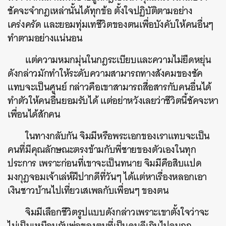
ชัคจะจำกฎเหล่านั้นได้ทุกข้อ ตั้งใจปฏิบัติตามอย่าง
เคร่งครัด และยอมทุ่มเทชีวิตของตนเพื่อบังคับให้คนอื่นๆ
ทำตามอย่างแน่นอน
แต่ความหมกมุ่นในกฎระเบียบและความไม่ยืดหยุ่น
ดังกล่าวมักทำให้ระดับความสามารถทางสังคมของชัค
แทบจะเป็นศูนย์ กล่าวคือเขาสามารถสื่อสารกับคนอื่นได้
ทำตัวให้คนอื่นยอมรับได้ แต่อย่าหวังเลยว่าชีวิตนี้ชัคจะหา
เพื่อนได้สักคน
ในทางกลับกัน จิมมีหรือพระเอกของเราแทบจะเป็น
คนที่มีคุณลักษณะตรงข้ามกับพี่ชายของตัวเองในทุก
ประการ เพราะก่อนที่เขาจะเป็นทนาย จิมมีคือสิบแปด
มงกุฎจอมเจ้าเล่ห์ฝีปากดีที่วันๆ ได้แต่หาเรื่องหลอกเอา
เงินชาวบ้านไปเที่ยวเสเพลกับเพื่อนๆ ของตน
จิมมีเลือกชีวิตรูปแบบดังกล่าวเพราะเขาตั้งใจว่าจะ
ไม่เป็นเหมือนกับพ่อของตนที่เป็นคนดีเกินไปจนถูก