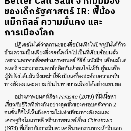
Better Call Saul จากมุมมอง
ของเด็กรัฐศาสตร์ IR: พี่น้อง
แม็กกิลล์ ความมั่นคง และ
การเมืองโลก
ปฏิเสธไม่ได้ว่าสถานะของสื่อบันเทิงในปัจจุบันได้ก้าว
ข้ามความเป็นเพียงสิ่งจรรโลงใจไปเป็นที่เรียบร้อยแล้ว
เพราะนอกจากสื่ออย่างภาพยนตร์ ซีรีส์ หนังสือ หรือแม้แต่
ดนตรี จะสามารถมอบข้อคิดอันน่าสนใจให้กับผู้ชมหรือ
ผู้รับฟังได้แล้ว สิ่งเหล่านี้ยังเป็นเครื่องสะท้อนความจริง
ทางสังคมและความเป็นไปทางการเมืองได้อย่างแยบยล
อย่างภาพยนตร์เรื่อง
Parasite
(2019) ที่มีเนื้อหา
เกี่ยวกับชีวิตที่ต่างกันอย่างสุดขั้วของครอบครัวจาก 2
ชนชั้นก็ชี้ให้เห็นถึงความไม่เท่าเทียมทางสังคมและ
เศรษฐกิจในเกาหลี หรือภาพยนตร์เรื่อง
Chinatown
(1974) ที่เกี่ยวกับการสืบสวนคดีฆาตกรรมของนักสืบเอก