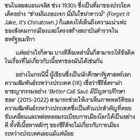
ชนในลอสแอนเจลิส ช่วง 1930s ซึ่งเป็นที่มาของประโยค
เด็ดอย่าง
“ช่างมันเถอะเจก นี่มันไชน่าทาวน์” (Forget it
Jake, it’s Chinatown.)
ก็แสดงให้เห็นถึงความเน่าเฟะ
ของสังคมการเมืองและโครงสร้างสถาบันตำรวจใน
สหรัฐอเมริกา
แต่อย่างไรก็ตาม บางทีสื่อเหล่านั้นก็สามารถให้ข้อคิด
ในเรื่องที่ไม่เกี่ยวกับเนื้อหาของมันได้เช่นกัน
อย่างในกรณีนี้ ผู้เขียนซึ่งเป็นนักศึกษารัฐศาสตร์เอก
ความสัมพันธ์ระหว่างประเทศ (IR) เชื่อว่าซีรีส์ดราม่า
อาชญากรรมอย่าง ‘
Better Call Saul: มีปัญหาปรึกษา
ซอล
’ (2015-2022) สามารถช่วยให้เราเห็นภาพพลวัติของ
ความสัมพันธ์ระหว่างประเทศซึ่งเป็นตัวแปรสำคัญที่คอย
ขับเคลื่อนและหล่อหลอมระเบียบการเมืองโลกได้เป็นอย่าง
ดี ทั้งที่เนื้อหาหลักๆ ของซีรีส์จะไม่เกี่ยวกับการเมือง
ระหว่างประเทศเลยแม้แต่น้อย