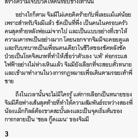
สร้างความเจ็บปวดให้คนรอบข้างเท่านั้น
อย่างไรก็ตาม จิมมีไม่เคยคิดร้ายกับพี่เลยแม้แต่น้อย
เพราะสำหรับจิมมีแล้ว ชัคเป็นที่พึ่ง เป็นคนในครอบครัว
คนสุดท้ายหลังพ่อแม่จากไป และเป็นแบบอย่างที่เขาให้
ความเคารพเป็นอย่างมาก โดยนอกจากจิมมีจะคอยดูแล
และรับบทบาทเป็นเพื่อนคนเดียวในชีวิตของชัคหลังชัค
ป่วยเป็นโรคจิตเภทที่ทำให้เชื่อว่าตัวเอง ‘แพ้’ ต่อกระแส
ไฟฟ้าอย่างไม่ห่างเหินแล้ว จิมมียังเลือกที่จะสอบตั๋วทนาย
และเข้ามาทำงานในวงการกฎหมายเพื่อเดินตามรอยเท้าพี่
ชาย
ถึงในเวลานั้นจะไม่มีใครรู้ แต่การเลือกเป็นทนายของ
จิมมีคือฟางเส้นสุดท้ายที่ทำให้ความสัมพันธ์ระหว่างสองพี่
น้องแม็กกิลล์ต้องขาดสะบั้นลงและเป็นจุดเริ่มต้นของ
การกลายเป็น ‘ซอล กู๊ดแมน’ ของจิมมี
3