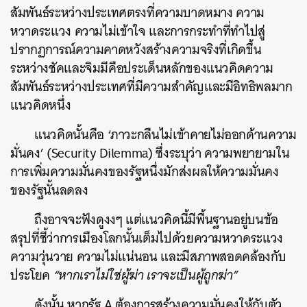
สัมพันธ์ระหว่างประเทศตรงที่ความบาดหมาง ความ
หวาดระแวง ความไม่เข้าใจ และการกระทำที่ทำไปสู่
ปรากฏการณ์ความคาดหวังสร้างความจริงที่เกิดขึ้น
ระหว่างชัคและจิมมีคือประเด็นหลักของแนวคิดความ
สัมพันธ์ระหว่างประเทศที่มีความสำคัญและมีอิทธิพลมาก
แนวคิดหนึ่ง
แนวคิดนั้นคือ ‘ภาวะกลืนไม่เข้าคายไม่ออกด้านความ
มั่นคง’ (Security Dilemma) ซึ่งระบุว่า ความพยายามใน
การเพิ่มความมั่นคงของรัฐหนึ่งมักส่งผลให้ความมั่นคง
ของรัฐนั้นลดลง
ถึงอาจจะฟังดูงงๆ แต่แนวคิดนี้มีพื้นฐานอยู่บนข้อ
สรุปที่ชี้ว่าการเมืองโลกนั้นเต็มไปด้วยความหวาดระแวง
ความวุ่นวาย ความไม่แน่นอน และมีสภาพสอดคล้องกับ
ประโยค
“หากเราไม่ใช่ผู้ฆ่า เราจะเป็นผู้ถูกฆ่า”
ดังนั้น หากรัฐ A ต้องการสร้างความมั่นคงให้กับตัว