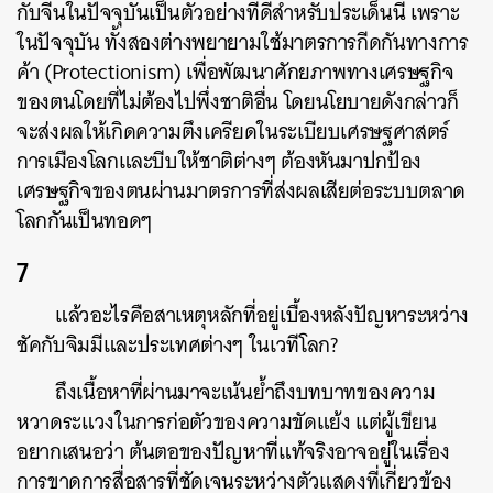
กับจีนในปัจจุบันเป็นตัวอย่างที่ดีสำหรับประเด็นนี้ เพราะ
ในปัจจุบัน ทั้งสองต่างพยายามใช้มาตรการกีดกันทางการ
ค้า (Protectionism) เพื่อพัฒนาศักยภาพทางเศรษฐกิจ
ของตนโดยที่ไม่ต้องไปพึ่งชาติอื่น โดยนโยบายดังกล่าวก็
จะส่งผลให้เกิดความตึงเครียดในระเบียบเศรษฐศาสตร์
การเมืองโลกและบีบให้ชาติต่างๆ ต้องหันมาปกป้อง
เศรษฐกิจของตนผ่านมาตรการที่ส่งผลเสียต่อระบบตลาด
โลกกันเป็นทอดๆ
7
แล้วอะไรคือสาเหตุหลักที่อยู่เบื้องหลังปัญหาระหว่าง
ชัคกับจิมมีและประเทศต่างๆ ในเวทีโลก?
ถึงเนื้อหาที่ผ่านมาจะเน้นย้ำถึงบทบาทของความ
หวาดระแวงในการก่อตัวของความขัดแย้ง แต่ผู้เขียน
อยากเสนอว่า ต้นตอของปัญหาที่แท้จริงอาจอยู่ในเรื่อง
การขาดการสื่อสารที่ชัดเจนระหว่างตัวแสดงที่เกี่ยวข้อง