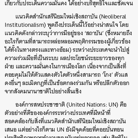
เกี่ยวกับประเด็นความมั่นคง ได้อย่างบริสุทธิ์ใจและชัดเจน
แนวคิดสำนักเสรีนิยมใหม่เชิงสถาบัน (Neoliberal
Institutionalism) พูดถึงประเด็นนี้ไว้อย่างน่าสนใจ โดย
แนวคิดดังกล่าวระบุว่าการมีอยู่ของ ‘สถาบัน’ (ซึ่งหมายถึง
อะไรก็ตามที่สามารถหล่อหลอมพฤติกรรมของผู้เกี่ยวข้อง
ได้ทั้งในทางตรงและทางอ้อม) ระหว่างประเทศจะนำไปสู่
ความร่วมมือที่เป็นระบบ ผลประโยชน์ระยะยาวของทุก
ฝ่าย และความมั่นคงในการเมืองโลก เนื่องจากเป็นสิ่งที่
คอยคุมไม่ให้ตัวแสดงตัวใดตัวหนึ่งสามารถ ‘โกง’ ตัวแส
ดงอื่นๆ ละเมิดกฎที่เป็นข้อตกลงร่วมกัน หรือปลีกตัวออก
จากสังคมนานาชาติไปอย่างสิ้นเชิง
องค์การสหประชาชาติ (United Nations: UN) คือ
ตัวอย่างที่ดีขององค์กรระหว่างประเทศที่มีหน้าที่
สอดคล้องกับสิ่งที่แนวคิดสำนักเสรีนิยมใหม่เชิงสถาบัน
เสนอ แต่อย่างไรก็ตาม UN ยังมีจุดด้อยที่คอยบั่นทอน
ประสิทธิภาพการทำงานของมันอยู่หลายจุด เช่น สิทธิใน