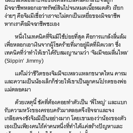
มิจฉาชีพหลอกเอาทรัพย์สินไปจนหมดเนื้อหมดตัว เรียก
ง่ายๆ คือจิมมีเชื่อว่าเราจะไม่ตกเป็นเหยื่อของมิจฉาชีพ
หากเราคือมิจฉาชีพซะเอง
หนึ่งในเทคนิคที่จิมมีใช้บ่อยที่สุด คือการแกล้งลื่นล้ม
เพื่อหลอกเอาเงินจากผู้โชคร้ายที่มาอยู่ผิดที่ผิดเวลา ซึ่ง
เทคนิคที่ว่าทำให้เขาได้รับสมญานามว่า ‘จิมมีจอมลื่นไหล’
(
Slippin’ Jimmy
)
แต่ไม่ว่าชีวิตของจิมมีจะเหลวแหลกขนาดไหน คารม
และความเป็นน้องเล็กก็ช่วยให้เขาเป็นลูกคนโปรดของพ่อ
แม่ตลอดมา
ด้วยเหตุนี้ ชัคที่ต้องคอยทำตัวเป็น ‘พี่ใหญ่’ และแบก
รับความหวังของครอบครัวมาตลอดจึงอิจฉาและจง
เกลียดจงชังจิมมีเป็นอย่างมาก โดยเขามองว่าน้องของตัว
เองเป็นเพียงคนไร้ค่าคนหนึ่งที่ทำได้แค่สร้างปัญหาและ