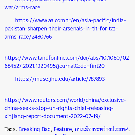
war/arms-race
https://www.aa.com.tr/en/asia-pacific/india-
pakistan-sharpen-their-arsenals-in-tit-for-tat-
arms-race/2480766
https://www.tandfonline.com/doi/abs/10.1080/02
684527.2021.1920495?journalCode=fint20
https://muse.jhu.edu/article/787893
https://www.reuters.com/world/china/exclusive-
china-seeks-stop-un-rights-chief-releasing-
xinjiang-report-document-2022-07-19/
Tags:
Breaking Bad
,
Feature
,
การเมืองระหว่างประเทศ
,