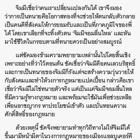
จิมมีเชื่อว่าคนเราเปลี่ยนแปลงกันได้ เขาจึงมอง
ว่าการเป็นทนายคือโอกาสทองที่จะช่วยให้ตนกลับตัวกลาย
เป็นคนดีที่สังคมให้การยอมรับและเป็นที่ภาคภูมิใจของพี่
ได้ โดยเขาเลือกที่จะทิ้งตัวตน ‘จิมมีจอมลื่นไหล’ และหัน
มาใช้ชีวิตในกรอบตามที่ทนายควรเป็นอย่างสมบูรณ์
แต่ชัคมองข้ามความพยายามเหล่านั้นไปโดยสิ้นเชิง
เพราะอย่างที่ว่าไว้ตอนต้น ชัคเชื่อว่าจิมมีคือคนเลวบริสุทธิ์
และการเป็นทนายของจิมมีก็รังแต่จะสร้างความวุ่นวายให้
กับสังคมและทำให้วงการกฎหมายแปดเปื้อน กล่าวคือเขา
เชื่อว่าจิมมีไม่ใช่ทนายตัวจริง แต่เป็นแค่จิมมีจอมลื่นไหล
ที่มีความรู้ทางกฎหมาย และพร้อมจะใช้มันเพื่อช่วยเหลือ
เพื่อนอาชญากร หาประโยชน์เข้าตัว และบั่นทอนความ
ศักดิ์สิทธิ์ของกฎหมาย
ด้วยเหตุนี้ ชัคจึงพยายามทำทุกวิถีทางไม่ให้จิมมีได้
ขึ้นมามีหน้ามีตาในวงการกฎหมายของเมืองแอลบูเคอร์คี