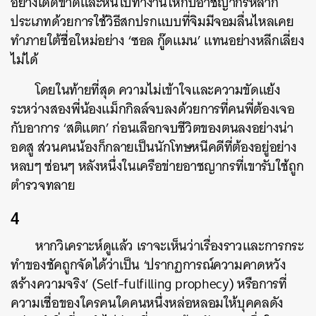
อย่างเด็ดขาดและหันไปทำงานให้กับอาชญากรหลาก
ประเภทด้วยการใช้วิธีสกปรกแบบที่จิมมีจอมลื่นไหลเคย
ทำภายใต้ชื่อใหม่อย่าง ‘ซอล กู๊ดแมน’ แทนอย่างหลีกเลี่ยง
ไม่ได้
โดยในท้ายที่สุด ความไม่เข้าใจและความขัดแย้ง
ระหว่างสองพี่น้องแม็กกิลล์จบลงด้วยการที่คนพี่ต้องเจอ
กับอาการ ‘สติแตก’ ก่อนเลือกจบชีวิตของตนลงอย่างน่า
อดสู ส่วนคนน้องก็กลายเป็นนักโทษหนีคดีที่ต้องอยู่อย่าง
หลบๆ ซ่อนๆ หลังหนึ่งในเครือข่ายอาชญากรที่เขารับใช้ถูก
ตำรวจทลาย
4
หากวิเคราะห์ดูแล้ว เราจะเห็นว่าเรื่องราวและการกระ
ทำของชัคถูกจัดได้ว่าเป็น ‘ปรากฏการณ์ความคาดหวัง
สร้างความจริง’ (Self-fulfilling prophecy) หรือการที่
ความเชื่อของใครคนใดคนหนึ่งหล่อหลอมให้บุคคลดัง