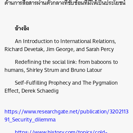
ด้านการสื่อสารผ่านตัวกลางที่ซับซ้อนที่มีให้เป็นประโยชน์
อ้างอิง
An Introduction to International Relations,
Richard Devetak, Jim George, and Sarah Percy
Redefining the social link: from baboons to
humans, Shirley Strum and Bruno Latour
Self-Fulfilling Prophecy and The Pygmalion
Effect, Derek Schaedig
https://www.researchgate.net/publication/3202113
91_Security_dilemma
https://www.history.com/topics/cold-