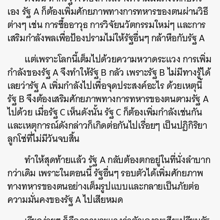
เอง รัฐ A ก็ต้องเพิ่มศักยภาพทางการทหารของตนผ่านวิธี
ต่างๆ เช่น การซื้ออาวุธ การวิจัยนวัตกรรมใหม่ๆ และการ
เสริมกำลังพลเพื่อป้องปรามไม่ให้รัฐอื่นๆ กล้าหือกับรัฐ A
แต่เพราะโลกนี้เต็มไปด้วยความหวาดระแวง การเพิ่ม
ค้นหา
กำลังของรัฐ A จึงทำให้รัฐ B กลัว เพราะรัฐ B ไม่มีทางรู้ได้
SHARE
TWEET
LINE
EMAIL
เลยว่ารัฐ A เพิ่มกำลังไปเพื่อจุดประสงค์อะไร ด้วยเหตุนี้
รัฐ B จึงต้องเสริมศักยภาพทางการทหารของตนตามรัฐ A
ไปด้วย เมื่อรัฐ C เห็นดังนั้น รัฐ C ก็ต้องเพิ่มกำลังเช่นกัน
และเหตุการณ์ดังกล่าวก็เกิดต่อกันไปเรื่อยๆ เป็นปฏิกิริยา
ลูกโซ่ที่ไม่มีวันจบสิ้น
ทำให้สุดท้ายแล้ว รัฐ A กลับต้องตกอยู่ในที่นั่งลำบาก
กว่าเดิม เพราะในตอนนี้ รัฐอื่นๆ รอบตัวได้เพิ่มศักยภาพ
ทางทหารของตนอย่างเต็มรูปแบบและกลายเป็นภัยต่อ
ความมั่นคงของรัฐ A ไปเสียหมด