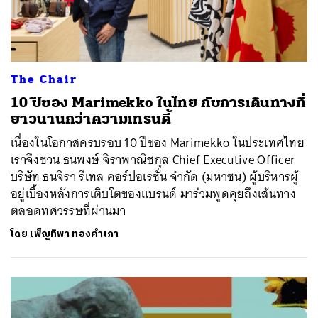
The Chair
10 ปีของ Marimekko ในไทย กับการเดินทางที่
ยาวนานกว่าความเทรนดี้
เนื่องในโอกาสครบรอบ 10 ปีของ Marimekko ในประเทศไทย
เราจึงชวน ธนพงษ์ จิราพาณิชกุล Chief Executive Officer
บริษัท ธนจิรา รีเทล คอร์ปอเรชั่น จำกัด (มหาชน) ผู้บริหารผู้
อยู่เบื้องหลังการเติบโตของแบรนด์ มาร่วมพูดคุยถึงเส้นทาง
ตลอดทศวรรษที่ผ่านมา
โดย
เพ็ญทิพา ทองคำเภา