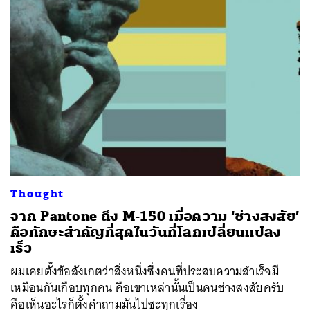
Thought
จาก Pantone ถึง M-150 เมื่อความ ‘ช่างสงสัย’
ค้นหา
คือทักษะสำคัญที่สุดในวันที่โลกเปลี่ยนแปลง
SHARE
TWEET
LINE
EMAIL
เร็ว
ผมเคยตั้งข้อสังเกตว่าสิ่งหนึ่งซึ่งคนที่ประสบความสำเร็จมี
เหมือนกันเกือบทุกคน คือเขาเหล่านั้นเป็นคนช่างสงสัยครับ
คือเห็นอะไรก็ตั้งคำถามมันไปซะทุกเรื่อง