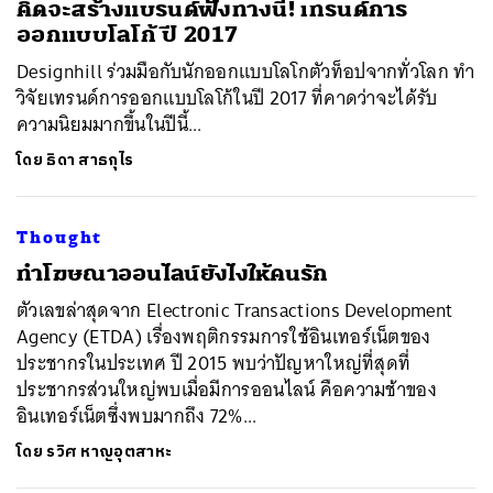
คิดจะสร้างแบรนด์ฟังทางนี้! เทรนด์การ
ออกแบบโลโก้ ปี 2017
Designhill ร่วมมือกับนักออกแบบโลโกตัวท็อปจากทั่วโลก ทำ
วิจัยเทรนด์การออกแบบโลโก้ในปี 2017 ที่คาดว่าจะได้รับ
ความนิยมมากขึ้นในปีนี้...
โดย
ธิดา สาธกุไร
Thought
ทำโฆษณาออนไลน์ยังไงให้คนรัก
ตัวเลขล่าสุดจาก Electronic Transactions Development
Agency (ETDA) เรื่องพฤติกรรมการใช้อินเทอร์เน็ตของ
ประชากรในประเทศ ปี 2015 พบว่าปัญหาใหญ่ที่สุดที่
ประชากรส่วนใหญ่พบเมื่อมีการออนไลน์ คือความช้าของ
อินเทอร์เน็ตซึ่งพบมากถึง 72%...
โดย
รวิศ หาญอุตสาหะ