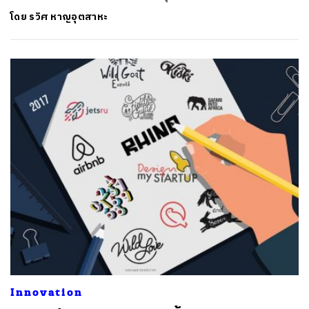
โดย
รวิศ หาญอุตสาหะ
Innovation