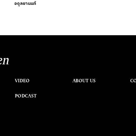
อดุลยานนท์
en
VIDEO
ABOUT US
C
PODCAST