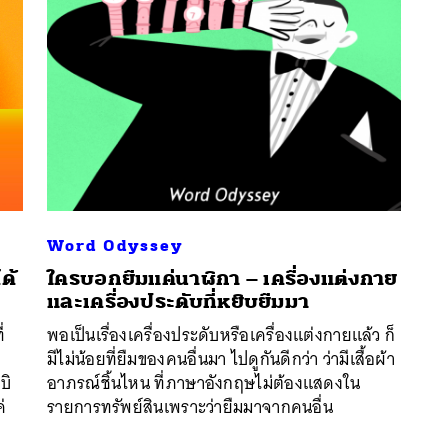
Word Odyssey
ด้
ใครบอกยืมแค่นาฬิกา – เครื่องแต่งกาย
และเครื่องประดับที่หยิบยืมมา
นหา
่
พอเป็นเรื่องเครื่องประดับหรือเครื่องแต่งกายแล้ว ก็
SHARE
TWEET
LINE
EMAIL
มีไม่น้อยที่ยืมของคนอื่นมา ไปดูกันดีกว่า ว่ามีเสื้อผ้า
บิ
อาภรณ์ชิ้นไหน ที่ภาษาอังกฤษไม่ต้องแสดงใน
่
รายการทรัพย์สินเพราะว่ายืมมาจากคนอื่น