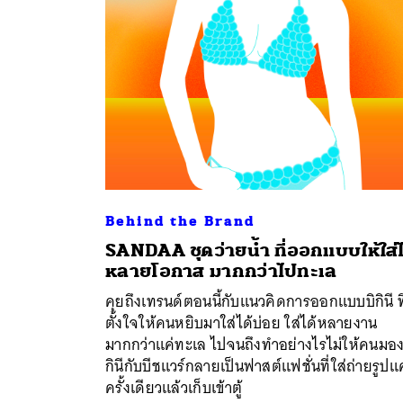
Behind the Brand
SANDAA ชุดว่ายน้ำ ที่ออกแบบให้ใส่ไ
หลายโอกาส มากกว่าไปทะเล
ค้
คุยถึงเทรนด์ตอนนี้กับแนวคิดการออกแบบบิกินี ที
ตั้งใจให้คนหยิบมาใส่ได้บ่อย ใส่ได้หลายงาน
มากกว่าแค่ทะเล ไปจนถึงทำอย่างไรไม่ให้คนมอง
กินีกับบีชแวร์กลายเป็นฟาสต์แฟชั่นที่ใส่ถ่ายรูปแค
ครั้งเดียวแล้วเก็บเข้าตู้