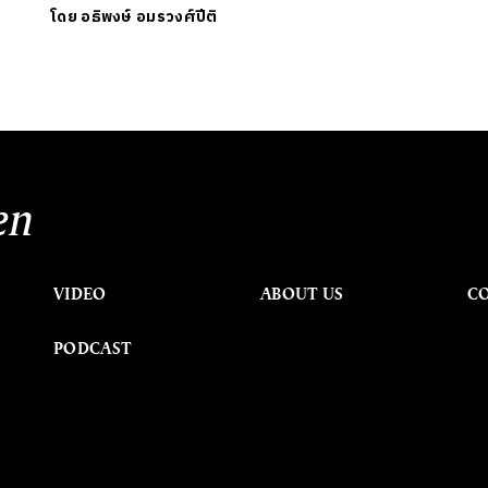
โดย
อธิพงษ์ อมรวงศ์ปีติ
en
VIDEO
ABOUT US
C
PODCAST