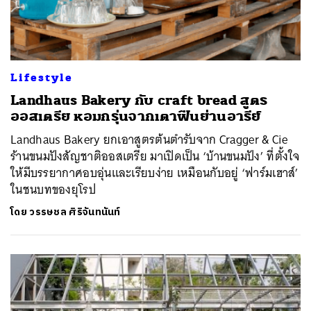
Lifestyle
Landhaus Bakery กับ craft bread สูตร
ออสเตรีย หอมกรุ่นจากเตาฟืนย่านอารีย์
Landhaus Bakery ยกเอาสูตรต้นตำรับจาก Cragger & Cie
ร้านขนมปังสัญชาติออสเตรีย มาเปิดเป็น ‘บ้านขนมปัง’ ที่ตั้งใจ
ให้มีบรรยากาศอบอุ่นและเรียบง่าย เหมือนกับอยู่ ‘ฟาร์มเฮาส์’
ในชนบทของยุโรป
โดย
วรรษชล ศิริจันทนันท์