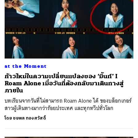
at the Moment
ก้าวใหม่ในความเปลี่ยนแปลงของ ‘มิ้นท์’ I
Roam Alone เมื่อวันที่ต้องกลับมาเดินทางสู่
ภายใน
บทเรียนจากวันที่ไม่สามารถ Roam Alone ได้ ของบล็อกเกอร์
สาวผู้เดินทางมากว่าร้อยประเทศ และทุกทวีปทั่วโลก
โดย
ชยพล ทองสวัสดิ์