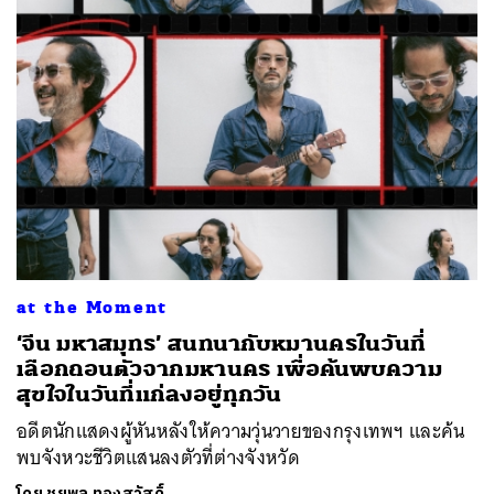
at the Moment
‘จีน มหาสมุทร’ สนทนากับหมานครในวันที่
เลือกถอนตัวจากมหานคร เพื่อค้นพบความ
สุขใจในวันที่แก่ลงอยู่ทุกวัน
อดีตนักแสดงผู้หันหลังให้ความวุ่นวายของกรุงเทพฯ และค้น
พบจังหวะชีวิตแสนลงตัวที่ต่างจังหวัด
โดย
ชยพล ทองสวัสดิ์