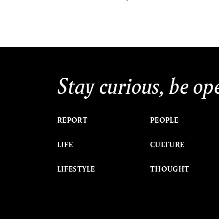
Stay curious, be op
REPORT
PEOPLE
LIFE
CULTURE
LIFESTYLE
THOUGHT