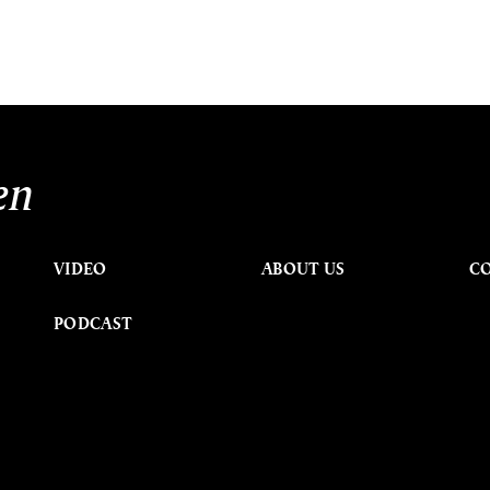
en
VIDEO
ABOUT US
C
PODCAST