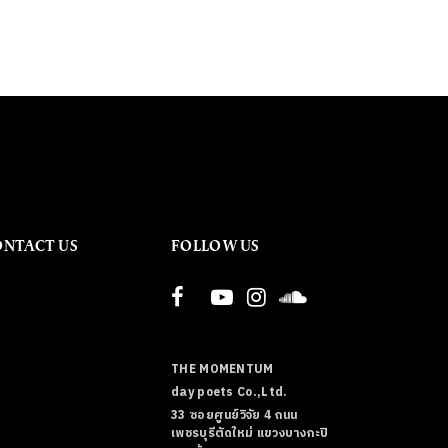
ONTACT US
FOLLOW US
THE MOMENTUM
day poets Co.,Ltd.
33 ซอยศูนย์วิจัย 4 ถนน
เพชรบุรีตัดใหม่ แขวงบางกะปิ