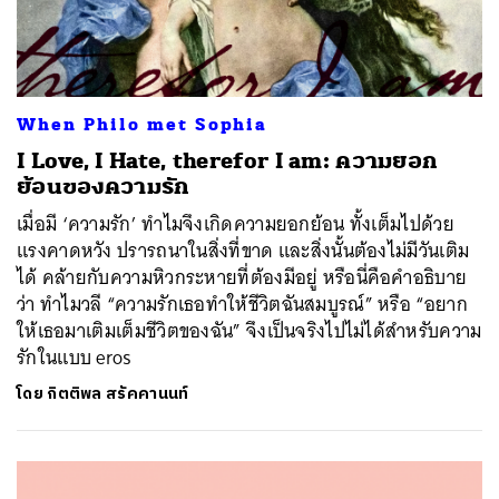
When Philo met Sophia
I Love, I Hate, therefor I am: ความยอก
ย้อนของความรัก
เมื่อมี ‘ความรัก’ ทำไมจึงเกิดความยอกย้อน ทั้งเต็มไปด้วย
แรงคาดหวัง ปรารถนาในสิ่งที่ขาด และสิ่งนั้นต้องไม่มีวันเติม
ได้ คล้ายกับความหิวกระหายที่ต้องมีอยู่ หรือนี่คือคำอธิบาย
ว่า ทำไมวลี “ความรักเธอทำให้ชีวิตฉันสมบูรณ์” หรือ “อยาก
ให้เธอมาเติมเต็มชีวิตของฉัน” จึงเป็นจริงไปไม่ได้สำหรับความ
รักในแบบ eros
โดย
กิตติพล สรัคคานนท์
ค้นหา
SHARE
TWEET
LINE
EMAIL