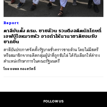
Report
ตาลีบันตั้ง ครม. ชายล้วน รวมถึงอดีตนักโทษที่
เอฟบีไอหมายหัว อาจทำให้นานาชาติยอมรับ
ยากขึ้น
ตาลีบันประกาศจัดตั้งรัฐบาลชั่วคราวชายล้วน โดยไม่มีสตรี
หรือสมาชิกจากอดีตกลุ่มผู้นำที่ถูกขับไล่ ได้รับเลือกให้ดำรง
ตำแหน่งรักษาการในคณะรัฐมนตรี
โดย
ชยพล ทองสวัสดิ์
FOLLOW US