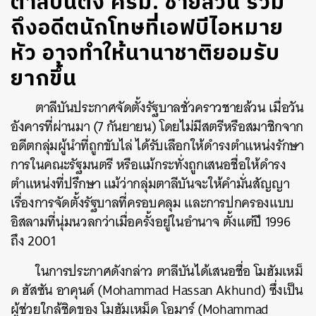
ตาลีบันตั้ง ครม. ชายล้วน รวม
ถึงอดีตนักโทษที่เอฟบีไอหมาย
หัว อาจทำให้นานาชาติยอมรับ
ยากขึ้น
ตาลีบันประกาศจัดตั้งรัฐบาลชั่วคราวชายล้วน เมื่อวัน
อังคารที่ผ่านมา (7 กันยายน) โดยไม่มีสตรีหรือสมาชิกจาก
อดีตกลุ่มผู้นำที่ถูกขับไล่ ได้รับเลือกให้ดำรงตำแหน่งรักษา
การในคณะรัฐมนตรี หรือแม้กระทั่งถูกเสนอชื่อให้ดำรง
ตำแหน่งที่ปรึกษา แม้ว่ากลุ่มตาลีบันจะให้คำมั่นสัญญา
เรื่องการจัดตั้งรัฐบาลที่ครอบคลุม และการปกครองแบบ
อิสลามที่นุ่มนวลกว่าเมื่อครั้งอยู่ในอำนาจ ตั้งแต่ปี 1996
ถึง 2001
ในการประกาศดังกล่าว ตาลีบันได้เสนอชื่อ โมฮัมเหม็
ด ฮัสซัน อาคุนด์ (Mohammad Hassan Akhund) ซึ่งเป็น
ผู้ช่วยใกล้ชิดของ โมฮัมเหม็ด โอมาร์ (Mohammad