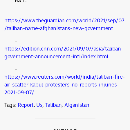
ที่มา :
–
https://www.theguardian.com/world/2021/sep/07
/taliban-name-afghanistans-new-government
–
https://edition.cnn.com/2021/09/07/asia/taliban-
government-announcement-intl/index.html
–
https://www.reuters.com/world/india/taliban-fire-
air-scatter-kabul-protesters-no-reports-injuries-
2021-09-07/
Tags:
Report
,
Us
,
Taliban
,
Afganistan