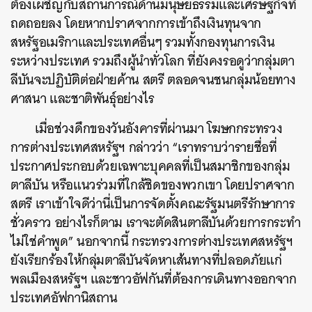
ต้องเผชิญกับสถานการณ์ด้านมนุษยธรรมและเศรษฐกิจที่
ถดถอยลง โดยหากปราศจากการเข้าถึงเงินทุนจาก
สหรัฐอเมริกาและประเทศอื่นๆ รวมทั้งกองทุนการเงิน
ระหว่างประเทศ รวมถึงผู้นำทั่วโลก ที่ยังคงรอดูว่ากลุ่มตา
ลีบันจะปฏิบัติต่อฝ่ายค้าน สตรี ตลอดจนชนกลุ่มน้อยทาง
ศาสนา และชาติพันธุ์อย่างไร
เมื่อช่วงดึกของวันอังคารที่ผ่านมา โฆษกกระทรวง
การต่างประเทศสหรัฐฯ กล่าวว่า “เราทราบว่ารายชื่อที่
ประกาศประกอบด้วยเฉพาะบุคคลที่เป็นสมาชิกของกลุ่ม
ตาลีบัน หรือแนวร่วมที่ใกล้ชิดของพวกเขา โดยปราศจาก
สตรี เราเข้าใจดีว่านี่เป็นการจัดตั้งคณะรัฐมนตรีรักษาการ
ชั่วคราว อย่างไรก็ตาม เราจะตัดสินตาลีบันด้วยการกระทำ
ไม่ใช่คำพูด” นอกจากนี้ กระทรวงการต่างประเทศสหรัฐฯ
ยังเรียกร้องให้กลุ่มตาลีบันจัดหาเส้นทางที่ปลอดภัยแก่
พลเมืองสหรัฐฯ และชาวอัฟกันที่ต้องการเดินทางออกจาก
ประเทศอัฟกานิสถาน