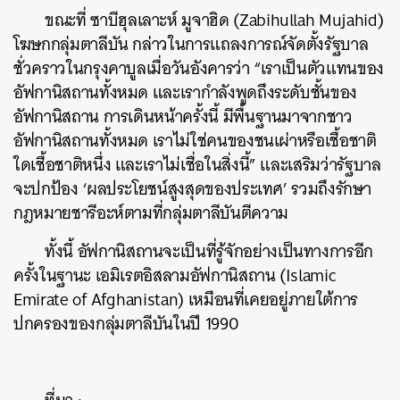
ขณะที่ ซาบีฮุลเลาะห์ มูจาฮิด (Zabihullah Mujahid)
โฆษกกลุ่มตาลีบัน กล่าวในการแถลงการณ์จัดตั้งรัฐบาล
ชั่วคราวในกรุงคาบูลเมื่อวันอังคารว่า “เราเป็นตัวแทนของ
อัฟกานิสถานทั้งหมด และเรากำลังพูดถึงระดับชั้นของ
อัฟกานิสถาน การเดินหน้าครั้งนี้ มีพื้นฐานมาจากชาว
ค้นหา
อัฟกานิสถานทั้งหมด เราไม่ใช่คนของชนเผ่าหรือเชื้อชาติ
SHARE
TWEET
LINE
EMAIL
ใดเชื้อชาติหนึ่ง และเราไม่เชื่อในสิ่งนี้” และเสริมว่ารัฐบาล
จะปกป้อง ‘ผลประโยชน์สูงสุดของประเทศ’ รวมถึงรักษา
กฎหมายชารีอะห์ตามที่กลุ่มตาลีบันตีความ
ทั้งนี้ อัฟกานิสถานจะเป็นที่รู้จักอย่างเป็นทางการอีก
ครั้งในฐานะ เอมิเรตอิสลามอัฟกานิสถาน (Islamic
Emirate of Afghanistan) เหมือนที่เคยอยู่ภายใต้การ
ปกครองของกลุ่มตาลีบันในปี 1990