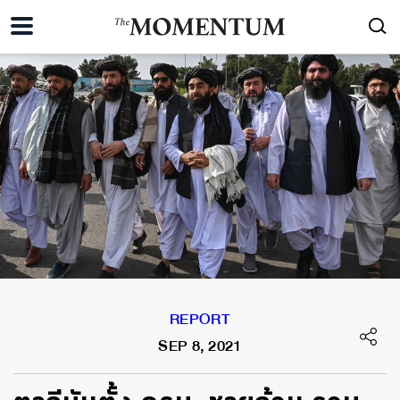
REPORT
SEP 8, 2021