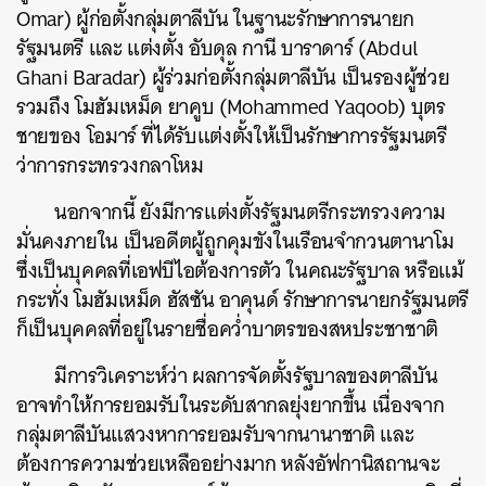
Omar) ผู้ก่อตั้งกลุ่มตาลีบัน ในฐานะรักษาการนายก
รัฐมนตรี และ แต่งตั้ง อับดุล กานี บาราดาร์ (Abdul
Ghani Baradar) ผู้ร่วมก่อตั้งกลุ่มตาลีบัน เป็นรองผู้ช่วย
รวมถึง โมฮัมเหม็ด ยาคูบ (Mohammed Yaqoob) บุตร
ชายของ โอมาร์ ที่ได้รับแต่งตั้งให้เป็นรักษาการรัฐมนตรี
ว่าการกระทรวงกลาโหม
นอกจากนี้ ยังมีการแต่งตั้งรัฐมนตรีกระทรวงความ
มั่นคงภายใน เป็นอดีตผู้ถูกคุมขังในเรือนจำกวนตานาโม
ซึ่งเป็นบุคคลที่เอฟบีไอต้องการตัว ในคณะรัฐบาล หรือแม้
กระทั่ง โมฮัมเหม็ด ฮัสซัน อาคุนด์ รักษาการนายกรัฐมนตรี
ก็เป็นบุคคลที่อยู่ในรายชื่อคว่ำบาตรของสหประชาชาติ
มีการวิเคราะห์ว่า ผลการจัดตั้งรัฐบาลของตาลีบัน
อาจทำให้การยอมรับในระดับสากลยุ่งยากขึ้น เนื่องจาก
กลุ่มตาลีบันแสวงหาการยอมรับจากนานาชาติ และ
ต้องการความช่วยเหลืออย่างมาก หลังอัฟกานิสถานจะ