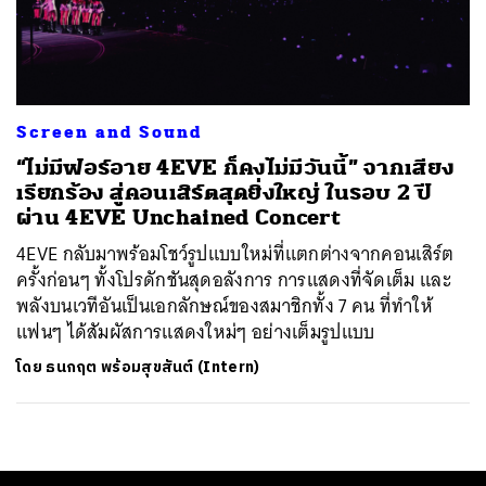
ค้นหา
SHARE
TWEET
LINE
EMAIL
Screen and Sound
“ไม่มีฟอร์อาย 4EVE ก็คงไม่มีวันนี้” จากเสียง
เรียกร้อง สู่คอนเสิร์ตสุดยิ่งใหญ่ ในรอบ 2 ปี
ผ่าน 4EVE Unchained Concert
4EVE กลับมาพร้อมโชว์รูปแบบใหม่ที่แตกต่างจากคอนเสิร์ต
ครั้งก่อนๆ ทั้งโปรดักชันสุดอลังการ การแสดงที่จัดเต็ม และ
พลังบนเวทีอันเป็นเอกลักษณ์ของสมาชิกทั้ง 7 คน ที่ทำให้
แฟนๆ ได้สัมผัสการแสดงใหม่ๆ อย่างเต็มรูปแบบ
โดย
ธนกฤต พร้อมสุขสันต์ (Intern)