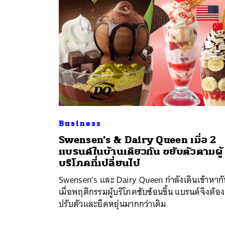
Business
Swensen’s & Dairy Queen เมื่อ 2
แบรนด์ในบ้านเดียวกัน ขยับตัวตามผู้
บริโภคที่เปลี่ยนไป
Swensen’s และ Dairy Queen กำลังเดินเข้าหากั
เมื่อพฤติกรรมผู้บริโภคซับซ้อนขึ้น แบรนด์จึงต้อง
ปรับตัวและยืดหยุ่นมากกว่าเดิม