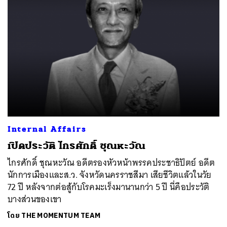
Internal Affairs
เปิดประวัติ ไกรศักดิ์ ชุณหะวัณ
ไกรศักดิ์ ชุณหะวัณ อดีตรองหัวหน้าพรรคประชาธิปัตย์ อดีต
นักการเมืองและส.ว. จังหวัดนครราชสีมา เสียชีวิตแล้วในวัย
72 ปี หลังจากต่อสู้กับโรคมะเร็งมานานกว่า 5 ปี นี่คือประวัติ
บางส่วนของเขา
โดย
THE MOMENTUM TEAM