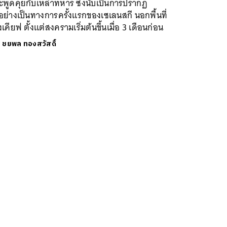
พูดคุยกับเหล่าทหาร ซึ่งนับเป็นการปรากฏ
อย่างเป็นทางการครั้งแรกของเซเลนสกี นอกพื้นที่
งเคียฟ ตั้งแต่สงครามเริ่มต้นขึ้นเมื่อ 3 เดือนก่อน
ย
ชยพล ทองสวัสดิ์