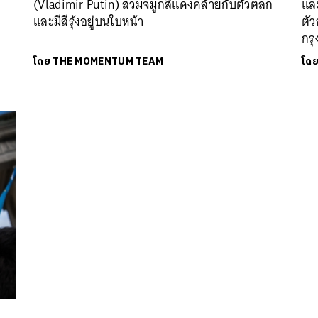
(Vladimir Putin) สวมจมูกสีแดงคล้ายกับตัวตลก
และ
และมีสีรุ้งอยู่บนใบหน้า
ตัว
กรุ
โดย
THE MOMENTUM TEAM
โด
นหา
SHARE
TWEET
LINE
EMAIL