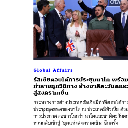
Global Affairs
รัสเซียตอบโต้การประชุมนาโต พร้อมข
ทำลายทุกวิถีทาง อ้างชาติตะวันตก
สู่สงครามเย็น
กระทรวงการต่างประเทศรัสเซียมีท่าทีตอบโต้กา
ประชุมสุดยอดของนาโต ณ ประเทศลิทัวเนีย ด้ว
การประกาศต่อชาวโลกว่า นาโตและชาติตะวันต
หวนกลับเข้าสู่ ‘ยุคแห่งสงครามเย็น’ อีกครั้ง