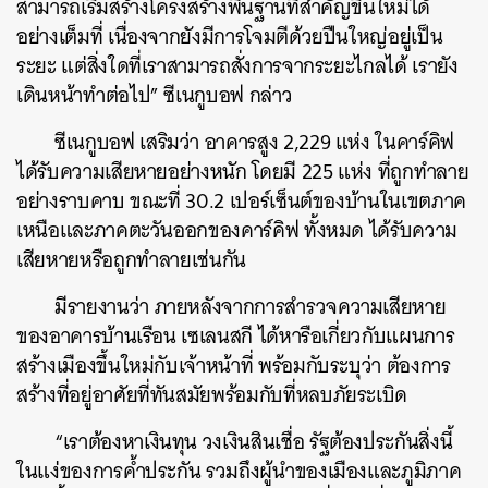
สามารถเริ่มสร้างโครงสร้างพื้นฐานที่สำคัญขึ้นใหม่ได้
อย่างเต็มที่ เนื่องจากยังมีการโจมตีด้วยปืนใหญ่อยู่เป็น
ระยะ แต่สิ่งใดที่เราสามารถสั่งการจากระยะไกลได้ เรายัง
เดินหน้าทำต่อไป” ซีเนกูบอฟ กล่าว
ซีเนกูบอฟ เสริมว่า อาคารสูง 2,229 แห่ง ในคาร์คิฟ
ได้รับความเสียหายอย่างหนัก โดยมี 225 แห่ง ที่ถูกทำลาย
อย่างราบคาบ ขณะที่ 30.2 เปอร์เซ็นต์ของบ้านในเขตภาค
เหนือและภาคตะวันออกของคาร์คิฟ ทั้งหมด ได้รับความ
เสียหายหรือถูกทำลายเช่นกัน
มีรายงานว่า ภายหลังจากการสำรวจความเสียหาย
ของอาคารบ้านเรือน เซเลนสกี ได้หารือเกี่ยวกับแผนการ
สร้างเมืองขึ้นใหม่กับเจ้าหน้าที่ พร้อมกับระบุว่า ต้องการ
สร้างที่อยู่อาศัยที่ทันสมัยพร้อมกับที่หลบภัยระเบิด
ค้นหา
SHARE
TWEET
LINE
EMAIL
“เราต้องหาเงินทุน วงเงินสินเชื่อ รัฐต้องประกันสิ่งนี้
ในแง่ของการค้ำประกัน รวมถึงผู้นำของเมืองและภูมิภาค