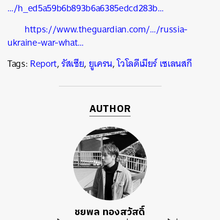
…/h_ed5a59b6b893b6a6385edcd283b…
https://www.theguardian.com/…/russia-
ukraine-war-what…
Tags:
Report
,
รัสเซีย
,
ยูเครน
,
โวโลดีเมียร์ เซเลนสกี
AUTHOR
ชยพล ทองสวัสดิ์