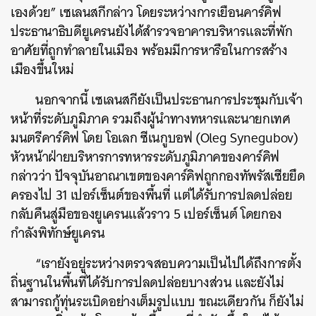
เองด้วย” เซเลนสกีกล่าว โดยระหว่างการเยือนคาร์คิฟ
ประธานาธิบดียูเครนยังได้สำรวจอาคารบริหารและที่พัก
อาศัยที่ถูกทำลายในเมือง พร้อมมีการหารือในการสร้าง
เมืองขึ้นใหม่
นอกจากนี้ เซเลนสกียังเป็นประธานการประชุมกับเจ้า
หน้าที่ระดับภูมิภาค รวมถึงผู้นำทางทหารและนายกเทศ
มนตรีคาร์คิฟ โดย โอเลก ซีเนกูบอฟ (Oleg Synegubov)
หัวหน้าฝ่ายบริหารการทหารระดับภูมิภาคของคาร์คิฟ
กล่าวว่า ปัจจุบันอาณาเขตของคาร์คิฟถูกกองทัพรัสเซียยึด
ครองไป 31 เปอร์เซ็นต์ของพื้นที่ แต่ได้รับการปลดปล่อย
กลับคืนสู่มือของยูเครนแล้วราว 5 เปอร์เซ็นต์ โดยกอง
กำลังพิทักษ์ยูเครน
“เรายังอยู่ระหว่างตรวจสอบความเป็นไปได้ถึงการตั้ง
ถิ่นฐานในพื้นที่ได้รับการปลดปล่อยบางส่วน และยังไม่
สามารถกู้ทุ่นระเบิดอย่างเต็มรูปแบบ ขณะเดียวกัน ก็ยังไม่