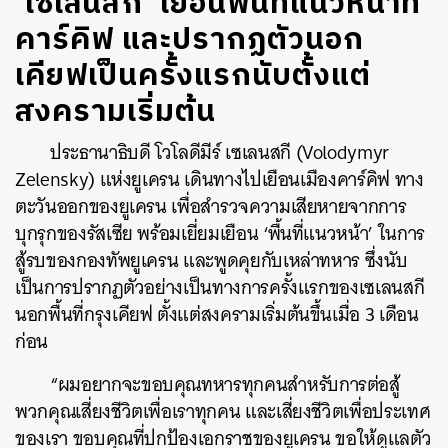
‘เซเลนสกี’ เยือนพื้นที่แนวหน้าที่
คาร์คิฟ และปรากฏตัวนอก
เคียฟเป็นครั้งแรกนับตั้งแต่
สงครามเริ่มต้น
ประธานาธิบดี โวโลดีมีร์ เซเลนสกี (Volodymyr
Zelensky) แห่งยูเครน เดินทางไปเยือนเมืองคาร์คิฟ ทาง
ตะวันออกของยูเครน เพื่อสำรวจความเสียหายจากการ
บุกรุกของรัสเซีย พร้อมเยี่ยมเยือน ‘พื้นที่แนวหน้า’ ในการ
สู้รบของกองทัพยูเครน และพูดคุยกับเหล่าทหาร ซึ่งนับ
เป็นการปรากฏตัวอย่างเป็นทางการครั้งแรกของเซเลนสกี
นอกพื้นที่กรุงเคียฟ ตั้งแต่สงครามเริ่มต้นขึ้นเมื่อ 3 เดือน
ก่อน
“ผมอยากจะขอบคุณทหารทุกคนสำหรับการต่อสู้
พวกคุณเสี่ยงชีวิตเพื่อเราทุกคน และเสี่ยงชีวิตเพื่อประเทศ
ของเรา ขอบคุณที่ปกป้องเอกราชของยูเครน ขอให้ดูแลตัว