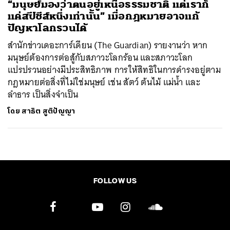
“มนุษย์มองว่าตนอยู่เหนือธรรมชาติ แต่เราก็
แค่สปีชีส์หนึ่งเท่านั้น” เมื่อกฎหมายอาจแก้
ปัญหาโลกรวนได้
สำนักข่าวเดอะการ์เดียน (The Guardian) รายงานว่า หาก
มนุษย์ต้องการต่อสู้กับสภาวะโลกร้อน และสภาวะโลก
แปรปรวนอย่างมีประสิทธิภาพ การให้สิทธิในการดำรงอยู่ตาม
กฎหมายต่อสิ่งที่ไม่ใช่มนุษย์ เช่น สัตว์ ต้นไม้ แม่น้ำ และ
ลำธาร เป็นสิ่งจำเป็น
โดย
สาธิต สูติปัญญา
FOLLOW US