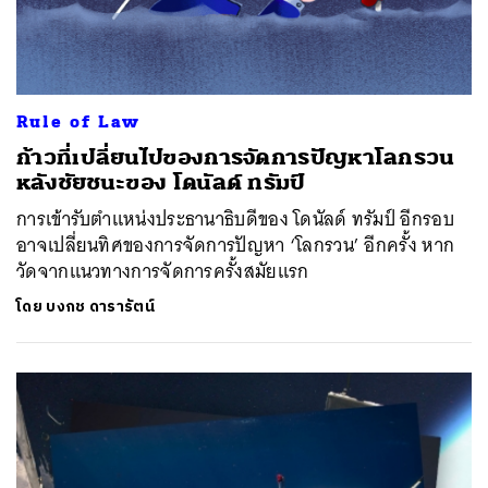
Rule of Law
ก้าวที่เปลี่ยนไปของการจัดการปัญหาโลกรวน
หลังชัยชนะของ โดนัลด์ ทรัมป์
การเข้ารับตำแหน่งประธานาธิบดีของ โดนัลด์ ทรัมป์ อีกรอบ
อาจเปลี่ยนทิศของการจัดการปัญหา ‘โลกรวน’ อีกครั้ง หาก
วัดจากแนวทางการจัดการครั้งสมัยแรก
โดย
บงกช ดารารัตน์