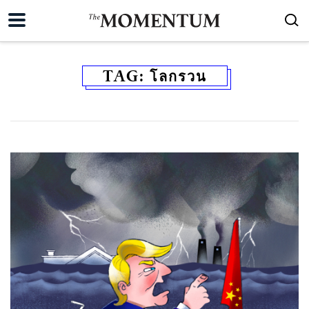
TAG:
โลกรวน