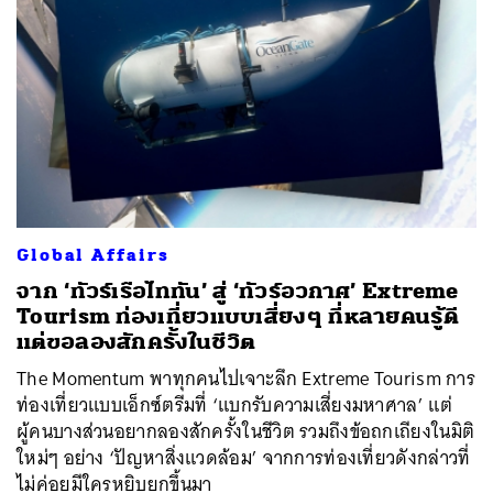
ค้นหา
Global Affairs
SHARE
TWEET
LINE
EMAIL
จาก ‘ทัวร์เรือไททัน’ สู่ ‘ทัวร์อวกาศ’ Extreme
Tourism ท่องเที่ยวแบบเสี่ยงๆ ที่หลายคนรู้ดี
แต่ขอลองสักครั้งในชีวิต
The Momentum พาทุกคนไปเจาะลึก Extreme Tourism การ
ท่องเที่ยวแบบเอ็กซ์ตรีมที่ ‘แบกรับความเสี่ยงมหาศาล’ แต่
ผู้คนบางส่วนอยากลองสักครั้งในชีวิต รวมถึงข้อถกเถียงในมิติ
ใหม่ๆ อย่าง ‘ปัญหาสิ่งแวดล้อม’ จากการท่องเที่ยวดังกล่าวที่
ไม่ค่อยมีใครหยิบยกขึ้นมา