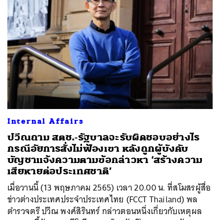
Internal Affairs
ปวีณถาม สตช.-รัฐบาลจะรับผิดชอบอย่างไร
กรณีอัยการสั่งไม่ฟ้องเขา หลังถูกผู้บังคับ
บัญชาแจ้งความตามข้อกล่าวหา ‘สร้างความ
เสียหายต่อประเทศชาติ’
เมื่อวานนี้ (13 พฤษภาคม 2565) เวลา 20.00 น. ที่สโมสรผู้สื่อ
ข่าวต่างประเทศประจำประเทศไทย (FCCT Thailand) พล
ตำรวจตรี ปวีณ พงศ์สิรินทร์ กล่าวตอนหนึ่งเกี่ยวกับเหตุผล