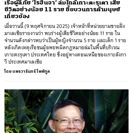
เรือผู้ลี้ภัย ‘โรฮีนจา’ ล่มใกล้เกาะตะรุเตา เสีย
ชีวิตอย่างน้อย 11 ราย ชี้ขบวนการค้ามนุษย์
เกี่ยวข้อง
เมื่อวานนี้ (9 พฤศจิกายน 2025) เจ้าหน้าที่หน่วยยามชายฝั่ง
มาเลเซียรายงานว่า พบร่างผู้เสียชีวิตอย่างน้อย 11 ราย ใน
จำนวนดังกล่าวพบว่าเป็นผู้หญิงจำนวน 5 ราย และเด็ก 1 ราย
หลังเกิดเหตุเรือขนผู้อพยพผิดกฎหมายล่มในพื้นที่บริเวณ
เกาะตะรุเตา ประเทศไทย ซึ่งอยู่ทางตอนเหนือของเกาะลังกา
วี ประเทศมาเลเซีย
โดย
แพรวารินทร์ โพพิทูล