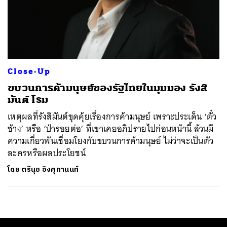
Close-Up
ขบวนการค้ามนุษย์ของรัฐไทยในมุมมอง รังสิ
มันต์ โรม
เหตุผลที่รังสิมันต์ขุดคุ้ยเรื่องการค้ามนุษย์ เพราะประเด็น ‘ตั๋ว
ช้าง’ หรือ ‘ป่ารอยต่อ’ ที่เขาเคยอภิปรายไปก่อนหน้านี้ ล้วนมี
ความเกี่ยวพันเชื่อมโยงกับขบวนการค้ามนุษย์ ไม่ว่าจะเป็นตัว
ละครหรือผลประโยชน์
โดย
ตรีนุช อิงคุทานนท์