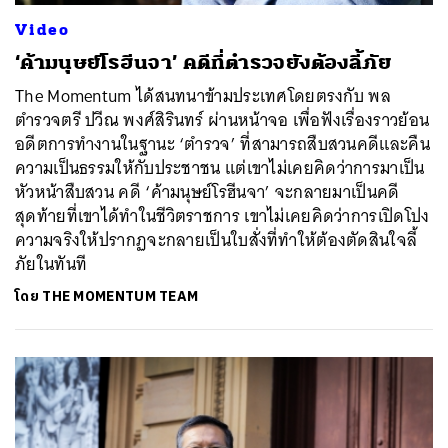
Video
‘ค้ามนุษย์โรฮีนจา’ คดีที่ตำรวจยังต้องลี้ภัย
The Momentum ได้สนทนาข้ามประเทศโดยตรงกับ พล
ตำรวจตรี ปวีณ พงศ์สิรินทร์ ผ่านหน้าจอ เพื่อฟังเรื่องราวย้อน
อดีตการทำงานในฐานะ ‘ตำรวจ’ ที่สามารถสืบสวนคดีและคืน
ความเป็นธรรมให้กับประชาชน แต่เขาไม่เคยคิดว่าการมาเป็น
หัวหน้าสืบสวน คดี ‘ค้ามนุษย์โรฮีนจา’ จะกลายมาเป็นคดี
สุดท้ายที่เขาได้ทำในชีวิตราชการ เขาไม่เคยคิดว่าการเปิดโปง
ความจริงให้ปรากฏจะกลายเป็นใบสั่งที่ทำให้ต้องตัดสินใจลี้
ภัยในทันที
ค้นหา
โดย
THE MOMENTUM TEAM
SHARE
TWEET
LINE
EMAIL