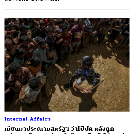
Internal Affairs
เมียนมาประณามสหรัฐฯ ว่าโป้ปด หลังถูก