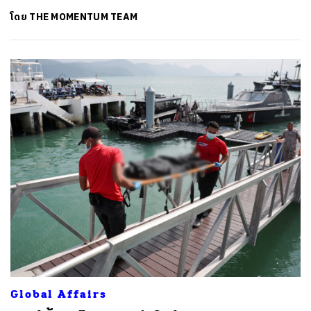
โดย
THE MOMENTUM TEAM
Global Affairs