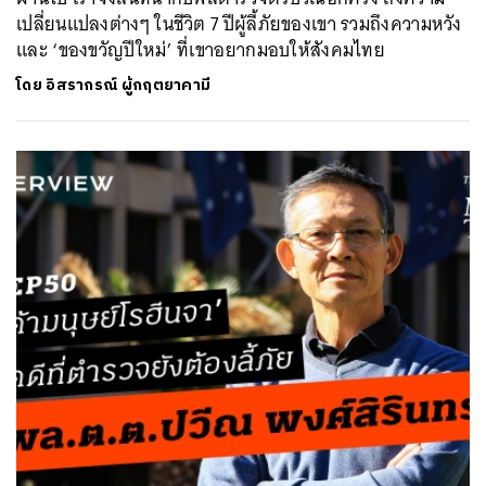
เปลี่ยนแปลงต่างๆ ในชีวิต 7 ปีผู้ลี้ภัยของเขา รวมถึงความหวัง
และ ‘ของขวัญปีใหม่’ ที่เขาอยากมอบให้สังคมไทย
โดย
อิสรากรณ์ ผู้กฤตยาคามี