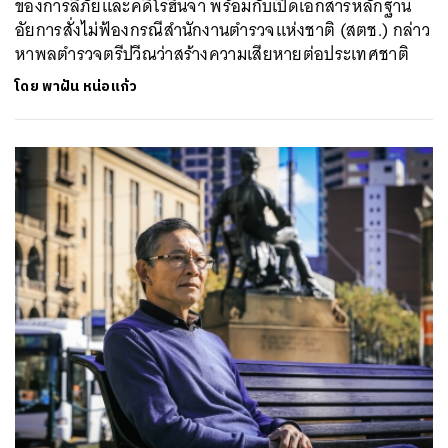
ของการลี้ภัยและคดีโรฮีนจา พร้อมกับเปิดเอกสารหลักฐาน
อัยการสั่งไม่ฟ้องกรณีสำนักงานตำรวจแห่งชาติ (สตช.) กล่าว
หาพลตำรวจตรีปวีณว่าสร้างความเสียหายต่อประเทศชาติ
โดย
พาฝัน หน่อแก้ว