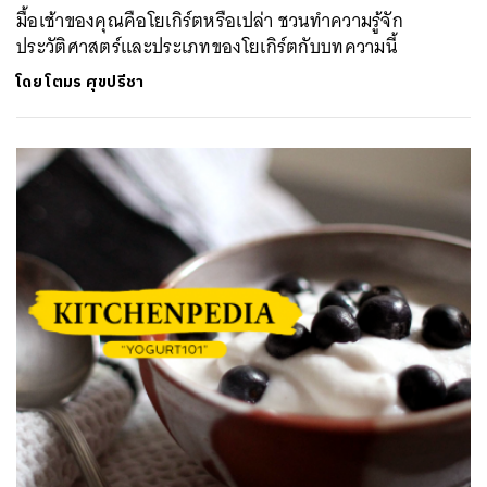
มื้อเช้าของคุณคือโยเกิร์ตหรือเปล่า ชวนทำความรู้จัก
ประวัติศาสตร์และประเภทของโยเกิร์ตกับบทความนี้
โดย
โตมร ศุขปรีชา