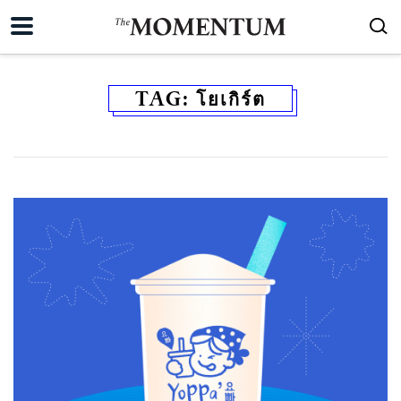
TAG:
โยเกิร์ต