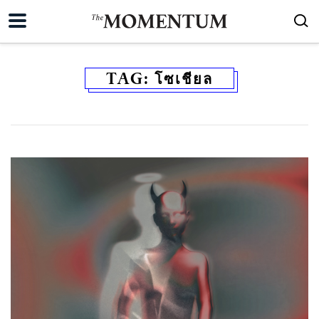
TAG:
โซเชียล