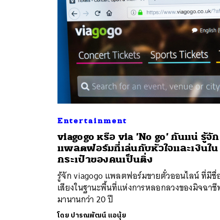
Entertainment
viagogo หรือ via ’No go’ กันแน่ รู้จัก
ค้
แพลตฟอร์มที่เล่นกับหัวใจและเงินใน
กระเป๋าของคนเป็นติ่ง
รู้จัก viagogo แพลตฟอร์มขายตั๋วออนไลน์ ที่มีชื่
เสียงในฐานะพื้นที่แห่งการหลอกลวงของมิจฉาชี
มานานกว่า 20 ปี
โดย
ปารณพัฒน์ แอนุ้ย