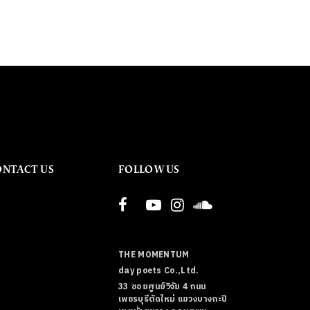
ONTACT US
FOLLOW US
THE MOMENTUM
day poets Co.,Ltd.
33 ซอยศูนย์วิจัย 4 ถนน
เพชรบุรีตัดใหม่ แขวงบางกะปิ