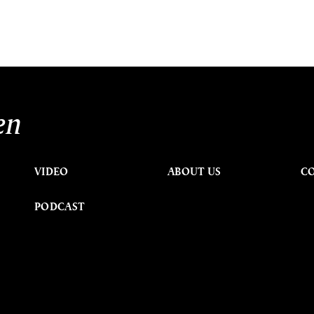
en
VIDEO
ABOUT US
C
PODCAST