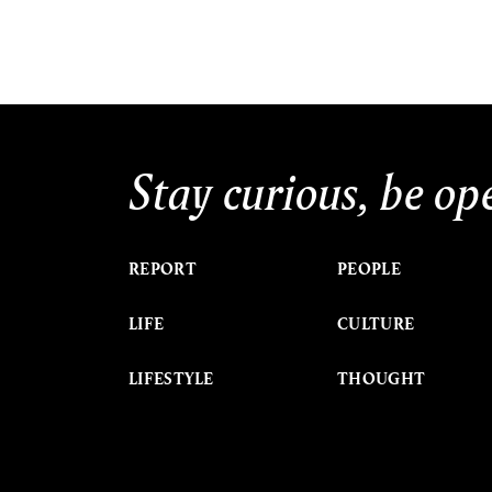
Stay curious, be op
REPORT
PEOPLE
LIFE
CULTURE
LIFESTYLE
THOUGHT