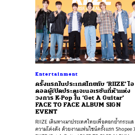
Entertainment
ครั้งแรกในประเทศไทยกับ ‘RIIZE’ ไอ
ดอลผู้เปิดประตูเจเนอเรชันที่ห้าแห่ง
วงการ K-Pop ใน ‘Get A Guitar’
ค้
FACE TO FACE ALBUM SIGN
EVENT
RIIZE เดินทางมาประเทศไทยเพื่อตอกย้ำกระแส
ความโด่งดัง ด้วยงานแฟนไซน์ครั้งแรก Shopee 