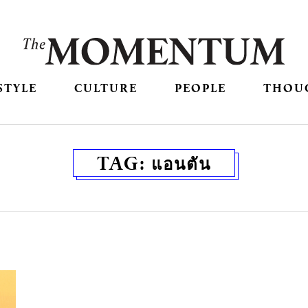
STYLE
CULTURE
PEOPLE
THOU
TAG:
แอนตัน