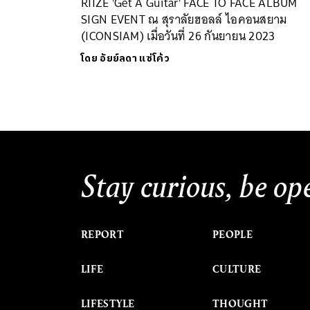
RIIZE 'Get A Guitar' FACE TO FACE ALBUM
SIGN EVENT ณ สุราลัยฮอลล์ ไอคอนสยาม
(ICONSIAM) เมื่อวันที่ 26 กันยายน 2023
โดย
อัยย์ลดา แซ่โค้ว
Stay curious, be op
REPORT
PEOPLE
LIFE
CULTURE
LIFESTYLE
THOUGHT