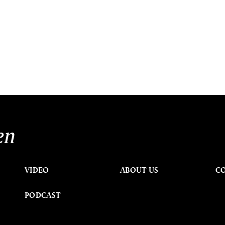
en
VIDEO
ABOUT US
C
PODCAST